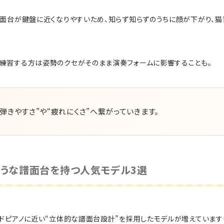
譜面台が鍵盤に近くなりやすいため、知らず知らずのうちに顔が下がり、
練習する方は姿勢のクセがそのまま演奏フォームに影響することも。
弾きやすさ”や“疲れにくさ”へ繋がっていきます。
ような譜面台を持つ人気モデル3選
ンドピアノに近い“立体的な譜面台設計”を採用したモデルが増えています