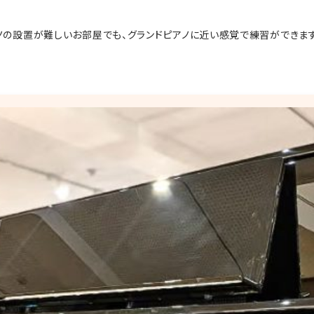
ノの設置が難しいお部屋でも、グランドピアノに近い感覚で練習ができま