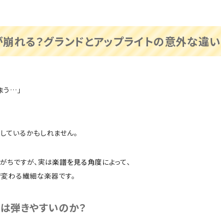
崩れる？グランドとアップライトの意外な違い
まう…」
しているかもしれません。
れがちですが、実は
楽譜を見る角度
によって、
で変わる繊細な楽器です。
ノは弾きやすいのか？