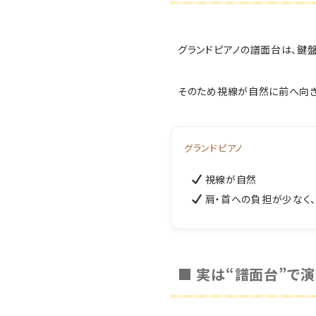
グランドピアノの譜面台は、鍵
そのため視線が自然に前へ向き
グランドピアノ
視線が自然
肩・首への負担が少なく
■ 実は“譜面台”で