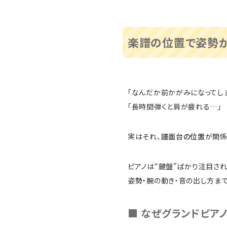
楽譜の位置で姿勢が
「なんだか前かがみになってし
「長時間弾くと肩が疲れる…」
実はそれ、
譜面台の位置
が関係
ピアノは“鍵盤”ばかり注目さ
姿勢・腕の動き・音の出し方ま
■ なぜグランドピア