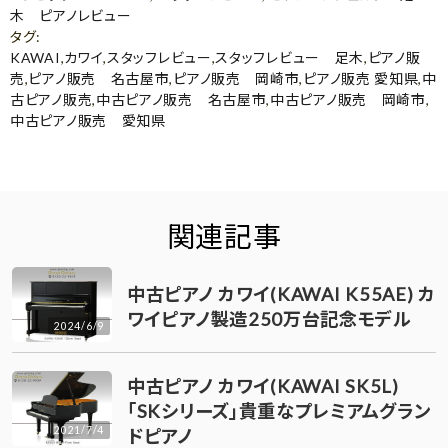
木 ピアノレビュー
タグ
:
KAWAI
,
カワイ
,
スタッフレビュー
,
スタッフレビュー 足木
,
ピアノ販
売
,
ピアノ販売 名古屋市
,
ピアノ販売 岡崎市
,
ピアノ販売 愛知県
,
中
古ピアノ販売
,
中古ピアノ販売 名古屋市
,
中古ピアノ販売 岡崎市
,
中古ピアノ販売 愛知県
関連記事
中古ピアノ カワイ(KAWAI K55AE) カ
ワイピアノ製造250万台記念モデル
2024/6/9
中古ピアノ カワイ(KAWAI SK5L)
「SKシリーズ」貴重なプレミアムグラン
2021/7/4
ドピアノ