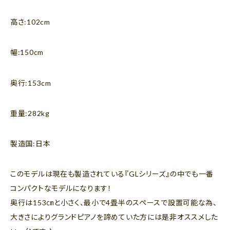
高さ:102cm
幅:150cm
奥行:153cm
重量:282kg
製造国:日本
このモデルは現在も製造されている『GLシリーズ』の中でも一番
コンパクトなモデルになります！
奥行は153㎝と小さく、最小で4畳半のスペースで設置可能な為、
大きさによりグランドピアノを諦めていた方には是非オススメした