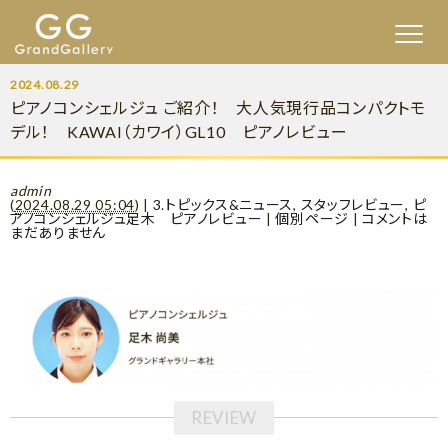
2024.08.29
ピアノコンシェルジュ ご紹介！ 大人気現行品コンパクトモ
デル！ KAWAI（カワイ）GL10 ピアノレビュー
admin
(
2024.08.29 05:04
)
|
3.トピックス&ニュース
,
スタッフレビュー
,
ピ
アノコンシェルジュ足木 ピアノレビュー
|
個別ページ
|
コメントは
まだありません