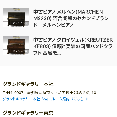
中古ピアノ メルヘン(MARCHEN
MS230) 河合楽器のセカンドブラン
2023/4/26
ド メルヘンピアノ
中古ピアノ クロイツェル(KREUTZER
KE803) 信頼と実績の国産ハンドクラ
2023/7/30
フト 高級モ…
グランドギャラリー本社
〒444-0007 愛知県岡崎市大平町字榎田（えのきだ）10
グランドギャラリー本社 ショールーム案内はこちら
グランドギャラリー東京