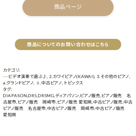
商品ページ
商品についてのお問い合わせはこちら
カテゴリ
:
---ビデオ演奏で選ぶ♪
,
2.カワイピアノ(KAWAI)
,
3.その他のピアノ
,
a.グランドピアノ
,
ⅱ.中古ピアノ
,
トピックス
タグ
:
DIAPASON
,
DR5
,
DR5MG
,
ディアパソン
,
ピアノ販売
,
ピアノ販売 名
古屋市
,
ピアノ販売 岡崎市
,
ピアノ販売 愛知県
,
中古ピアノ販売
,
中古
ピアノ販売 名古屋市
,
中古ピアノ販売 岡崎市
,
中古ピアノ販売
愛知県