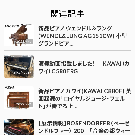
関連記事
新品ピアノ ウェンドル＆ラング
(WENDL&LUNG AG151CW) 小型
2023/4/1
グランドピア…
演奏動画掲載しました！ KAWAI（カ
ワイ）C580FRG
2024/12/17
新品ピアノ カワイ(KAWAI C880F) 英
国起源の「ロイヤルジョージ・フェル
2022/4/2
ト」が奏でる上…
【展示情報】BOSENDORFER（ベーゼ
ンドルファー） 200 「音楽の都ウィー