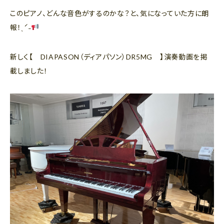
このピアノ、どんな音色がするのかな？と、気になっていた方に朗
報！ˎˊ˗
新しく【 DIAPASON（ディアパソン）DR5MG 】演奏動画を掲
載しました！