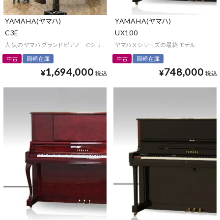
YAMAHA(ヤマハ)
YAMAHA(ヤマハ)
C3E
UX100
人気のヤマハグランドピアノ Cシリーズ
ヤマハXシリーズの最終モデル
中古
岡崎在庫
中古
岡崎在庫
1,694,000
748,000
¥
¥
税込
税込