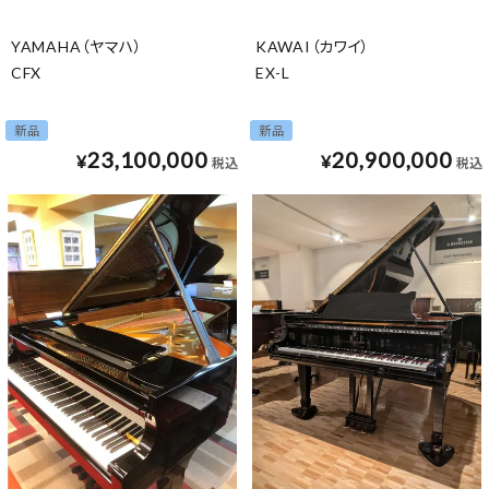
YAMAHA（ヤマハ）
KAWAI（カワイ）
CFX
EX-L
新品
新品
23,100,000
20,900,000
¥
¥
税込
税込