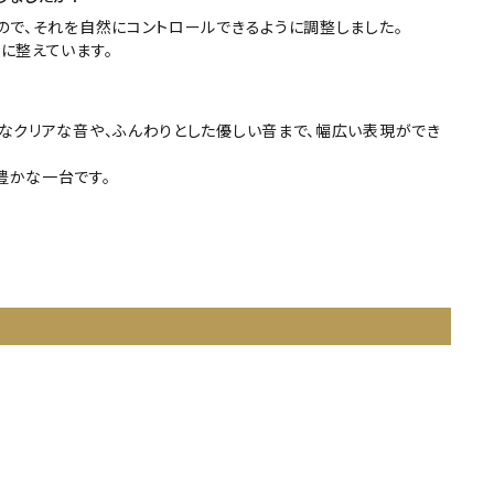
ので、それを自然にコントロールできるように調整しました。
に整えています。
なクリアな音や、ふんわりとした優しい音まで、幅広い表現ができ
豊かな一台です。
ノ】【スタインウェイ A3】【スタインウェイA3】【STEINWAY