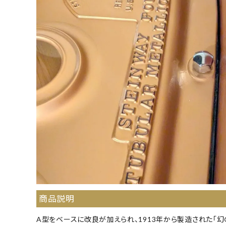
商品説明
A型をベースに改良が加えられ、1913年から製造された「幻の