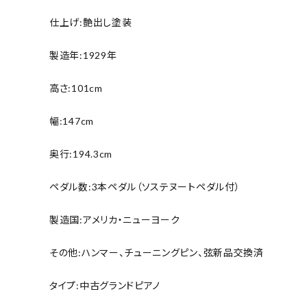
仕上げ:艶出し塗装
製造年:1929年
高さ:101cm
幅:147cm
奥行:194.3cm
ペダル数:3本ペダル（ソステヌートペダル付）
製造国:アメリカ・ニューヨーク
その他:ハンマー、チューニングピン、弦新品交換済
タイプ:中古グランドピアノ