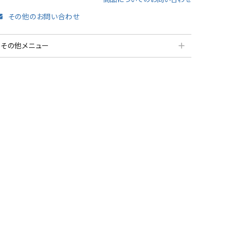
その他のお問い合わせ
＋
その他メニュー
分割払いシミュレーション
納品・サービス・消音取付可能エリア
よくある質問
送料について
契約後の流れ