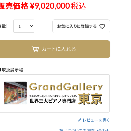
販売価格
¥
9,020,000
税込
よくある質問-買取
お気に入りに登録する
カートに入れる
■取扱展示場
レビューを書く
商品についてのお問い合わせ