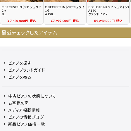
C.BECHSTEIN（ベヒシュタイ
C.BECHSTEIN（ベヒシュタイ
BECHSTEIN（ベヒシュタイン）
ン）
ン）
A190
B
A190
グランドピアノ
中古グランドピアノ
中古グランドピアノ
￥7,480,000円
税込
￥7,997,000円
税込
￥9,240,000円
税込
最近チェックしたアイテム
ピアノを探す
ピアノブランドガイド
ピアノを売る
中古ピアノの状態について
お客様の声
メディア掲載情報
ピアノの情報ブログ
新品ピアノ価格一覧