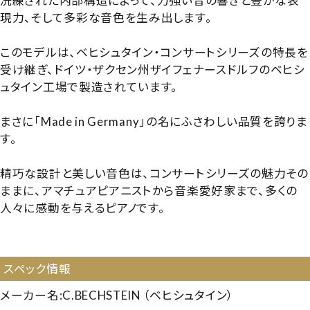
洗練された内部構造によって、力強い音の響きと豊かな表
現力、そして多彩な音色を生み出します。
このモデルは、ベヒシュタイン・コンサートシリーズの特長を
受け継ぎ、ドイツ・ザクセン州ザイフェナースドルフのベヒシ
ュタイン工場で製造されています。
まさに「Made in Germany」の名にふさわしい品質を誇りま
す。
精巧な設計と美しい音色は、コンサートシリーズの魅力その
ままに、アマチュアピアニストから音楽愛好家まで、多くの
人々に感動を与えるピアノです。
【216651】【輸入ピアノ】【250127】
スペック情報
メーカー名:C.BECHSTEIN （ベヒシュタイン）