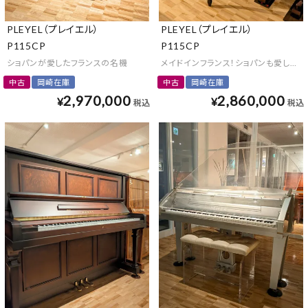
PLEYEL（プレイエル）
PLEYEL（プレイエル）
P115CP
P115CP
ショパンが愛したフランスの名機
メイドインフランス！ショパンも愛した「
中古
岡崎在庫
中古
岡崎在庫
2,970,000
2,860,000
¥
¥
税込
税込