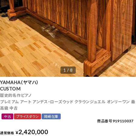
1 / 8
YAMAHA（ヤマハ）
CUSTOM
歴史的名作ピアノ
プレミアム アート アンデス・ローズウッド クラウンジュエル オンリーワン 最
高級 中古
中古
プライスダウン
岡崎在庫
商品番号
919110037
2,420,000
¥
通常価格