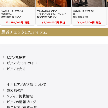
YAMAHA（ヤマハ）
YAMAHA（ヤマハ）
YAMAHA（ヤマハ）
W302Sa
トラディショナル・インレイ
夢
歴史的名作ピアノ
歴史的名作ピアノ
100周年記念
￥1,980,000円
税込
￥2,200,000円
税込
￥3,465,000円
税込
最近チェックしたアイテム
ピアノを探す
ピアノブランドガイド
ピアノを売る
中古ピアノの状態について
お客様の声
メディア掲載情報
ピアノの情報ブログ
新品ピアノ価格一覧