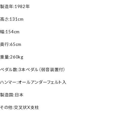
製造年:1982年
高さ:131cm
幅:154cm
奥行:65cm
重量:260kg
ペダル数:3本ペダル（弱音装置付）
ハンマー:オールアンダーフェルト入
製造国:日本
その他:交叉状X支柱