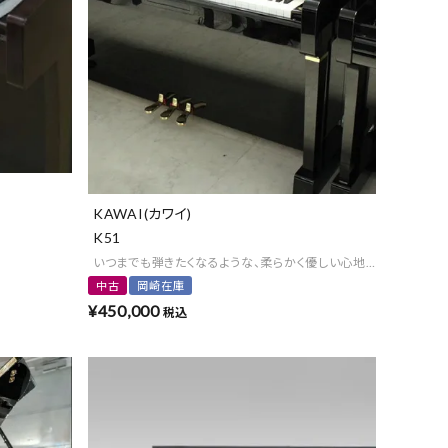
よくある質問-買取
KAWAI(カワイ)
K51
いつまでも弾きたくなるような、柔らかく優しい心地よい音色♪
中古
岡崎在庫
¥
450,000
税込