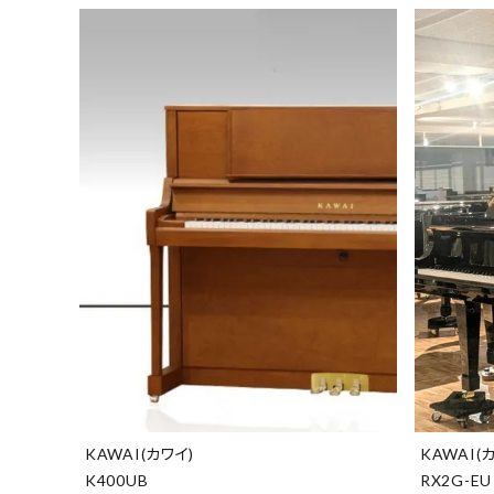
KAWAI(カワイ)
KAWAI(
K400UB
RX2G-EU