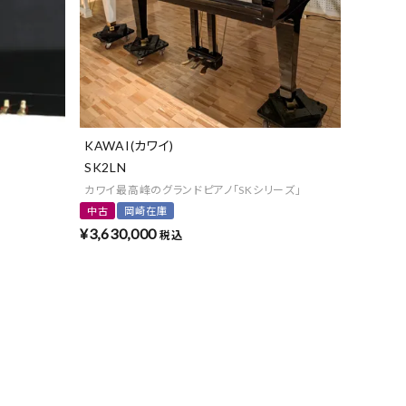
KAWAI(カワイ)
SK2LN
カワイ最高峰のグランドピアノ「SKシリーズ」
中古
岡崎在庫
¥
3,630,000
税込