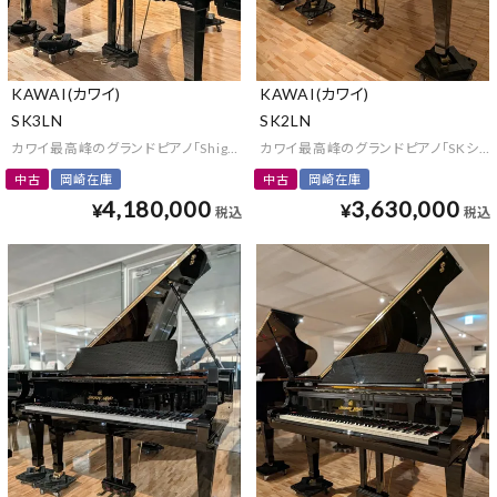
KAWAI(カワイ)
KAWAI(カワイ)
SK3LN
SK2LN
カワイ最高峰のグランドピアノ「Shigeru Kawai」の現行モデル
カワイ最高峰のグランドピアノ「SKシリ
中古
岡崎在庫
中古
岡崎在庫
4,180,000
3,630,000
¥
¥
税込
税込