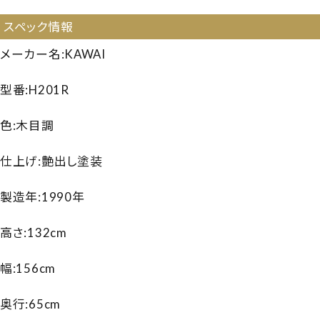
スペック情報
メーカー名:KAWAI
型番:H201R
色:木目調
仕上げ:艶出し塗装
製造年:1990年
高さ:132cm
幅:156cm
奥行:65cm