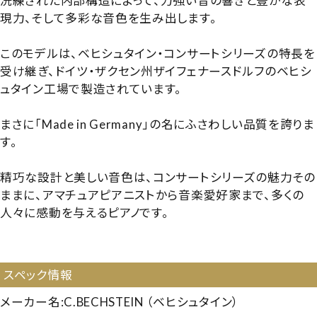
洗練された内部構造によって、力強い音の響きと豊かな表
現力、そして多彩な音色を生み出します。
このモデルは、ベヒシュタイン・コンサートシリーズの特長を
受け継ぎ、ドイツ・ザクセン州ザイフェナースドルフのベヒシ
ュタイン工場で製造されています。
まさに「Made in Germany」の名にふさわしい品質を誇りま
す。
精巧な設計と美しい音色は、コンサートシリーズの魅力その
ままに、アマチュアピアニストから音楽愛好家まで、多くの
人々に感動を与えるピアノです。
【216651】【輸入ピアノ】【250127】
スペック情報
メーカー名:C.BECHSTEIN （ベヒシュタイン）