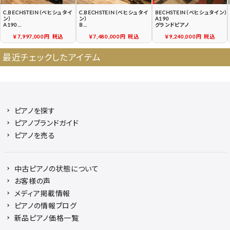
C.BECHSTEIN（ベヒシュタイ
C.BECHSTEIN（ベヒシュタイ
BECHSTEIN（ベヒシュタイン）
ン）
ン）
A190
A190
B
グランドピアノ
中古グランドピアノ
中古グランドピアノ
￥7,997,000円
税込
￥7,480,000円
税込
￥9,240,000円
税込
最近チェックしたアイテム
ピアノを探す
ピアノブランドガイド
ピアノを売る
中古ピアノの状態について
お客様の声
メディア掲載情報
ピアノの情報ブログ
新品ピアノ価格一覧