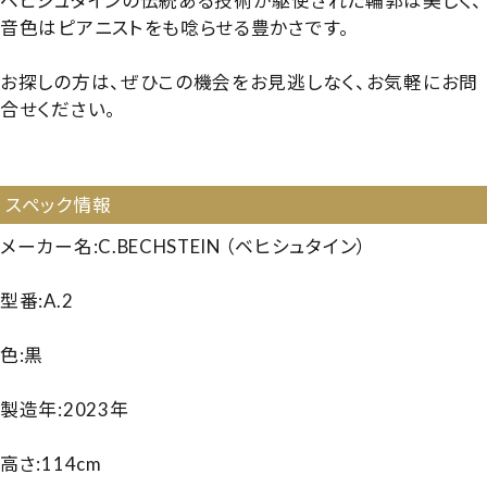
ベヒシュタインの伝統ある技術が駆使された輪郭は美しく、
音色はピアニストをも唸らせる豊かさです。
お探しの方は、ぜひこの機会をお見逃しなく、お気軽にお問
合せください。
【218371】【輸入ピアノ】【250127】
スペック情報
メーカー名:C.BECHSTEIN （ベヒシュタイン）
型番:A.2
色:黒
製造年:2023年
高さ:114cm