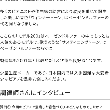
多くのピアニストや作曲家の助言により改良を重ねて誕生
した美しい音色「ウィンナートーン」はベーゼンドルファーの
代名詞となりました。
こちらの「モデル200」はベーゼンドルファーの中でもっとも
人気のあるモデルで、歌うような「サスティニングトーン」は
ベーゼンドルファーならでは。
製造年も2001年と比較的新しく状態も良好な1台です。
少量生産メーカーであり、日本国内では入手困難な大変希
少なピアノを是非お楽しみください。
調律師さんにインタビュー
質問① 今回のピアノで意識した音色づくりはどんなものでしたか？