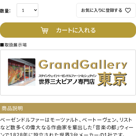
お気に入りに登録する
カートに入れる
■取扱展示場
商品説明
ベーゼンドルファーはモーツァルト、ベートーヴェン、リスト
など数多くの偉大なる作曲家を輩出した「音楽の都」ウィー
ンで1828年に設立された世界3台メーカーの1社です。