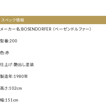
ノ】【ベーゼンドルファー 200】【ベーゼンドルファー200】
【BOSENDORFER 200】【251003】
スペック情報
メーカー名:BOSENDORFER （ベーゼンドルファー）
型番:200
色:赤
仕上げ:艶出し塗装
製造年:1980年
高さ:102cm
幅:151cm