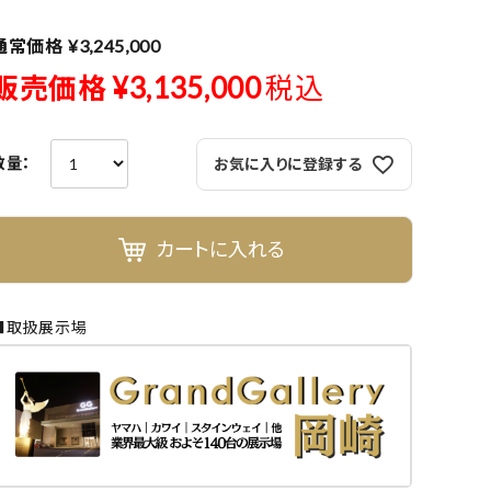
通常価格
¥
3,245,000
よくある質問-買取
販売価格
¥
3,135,000
税込
お気に入りに登録する
カートに入れる
■取扱展示場