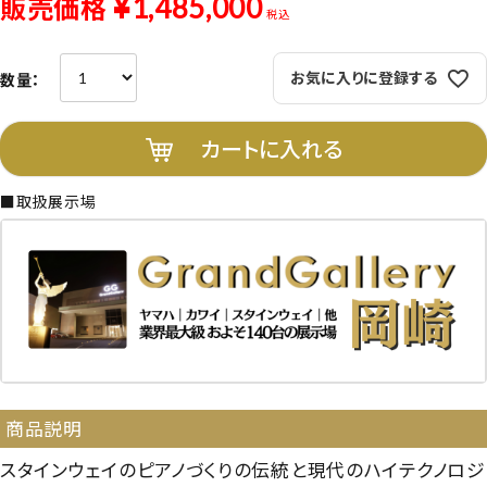
¥
1,485,000
販売価格
税込
お気に入りに登録する
カートに入れる
■取扱展示場
商品説明
スタインウェイのピアノづくりの伝統と現代のハイテクノロジ