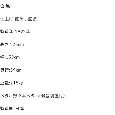
色:黒
仕上げ:艶出し塗装
製造年:1992年
高さ:125cm
幅:153cm
奥行:59cm
重量:215kg
ペダル数:3本ペダル(弱音装置付）
製造国:日本