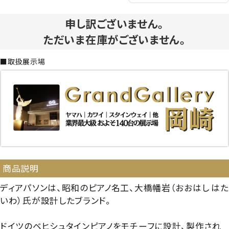
申し訳ございません。
ただいま在庫がございません。
■取扱展示場
商品説明
ディアパソンは、昭和のピアノ名工、大橋幡岩（おおはし はた
いわ）氏が設計したブランド。
ドイツのベヒシュタインピアノをモチーフに設計、製作され