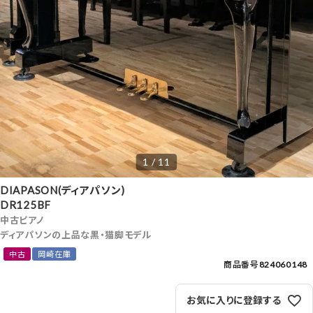
1 / 11
DIAPASON(ディアパソン)
DR125BF
中古ピアノ
ディアパソンの上品な黒・猫脚モデル
中古
岡崎在庫
商品番号
824060148
お気に入りに登録する