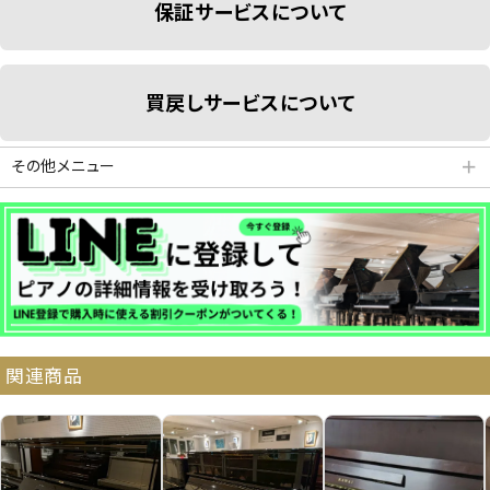
保証サービスについて
買戻しサービスについて
その他メニュー
＋
分割払いシミュレーション
納品・サービス・消音取付可能エリア
関連商品
よくある質問
送料について
契約後の流れ
保証サービス