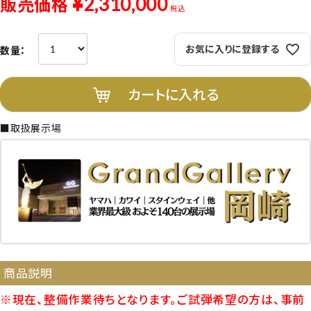
¥
2,310,000
販売価格
税込
お気に入りに登録する
カートに入れる
■取扱展示場
商品説明
※現在、整備作業待ちとなります。ご試弾希望の方は、事前