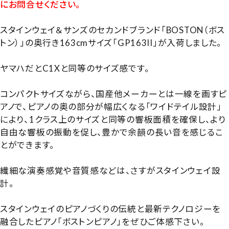
にお問合せください。
スタインウェイ＆サンズのセカンドブランド「BOSTON（ボス
トン）」の奥行き163cmサイズ「GP163II」が入荷しました。
ヤマハだとC1Xと同等のサイズ感です。
コンパクトサイズながら、国産他メーカーとは一線を画すピ
アノで、ピアノの奥の部分が幅広くなる「ワイドテイル設計」
により、1クラス上のサイズと同等の響板面積を確保し、より
自由な響板の振動を促し、豊かで余韻の長い音を感じるこ
とができます。
繊細な演奏感覚や音質感などは、さすがスタインウェイ設
計。
スタインウェイのピアノづくりの伝統と最新テクノロジーを
融合したピアノ「ボストンピアノ」をぜひご体感下さい。