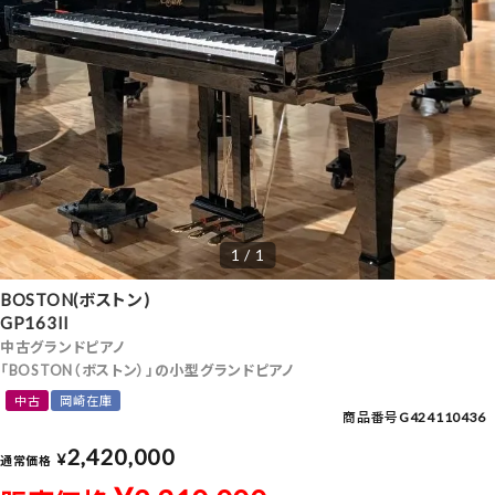
1 / 1
BOSTON(ボストン)
GP163II
中古グランドピアノ
「BOSTON（ボストン）」の小型グランドピアノ
中古
岡崎在庫
商品番号
G424110436
2,420,000
¥
通常価格