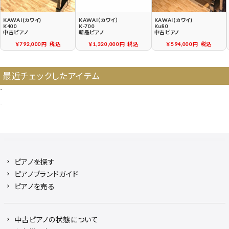
KAWAI(カワイ)
KAWAI（カワイ）
KAWAI(カワイ)
K400
K-700
Ku80
中古ピアノ
新品ピアノ
中古ピアノ
￥792,000円
税込
￥1,320,000円
税込
￥594,000円
税込
最近チェックしたアイテム
-
-
ピアノを探す
ピアノブランドガイド
ピアノを売る
中古ピアノの状態について