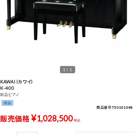
1 / 1
KAWAI（カワイ）
K-400
新品ピアノ
新品
商品番号
T50101048
¥
1,028,500
販売価格
税込