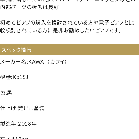
内部パーツの状態は良好。
初めてピアノの購入を検討されている方や電子ピアノと比
較検討されている方に是非お勧めしたいピアノです。
【148024】【260619】
スペック情報
メーカー名:KAWAI （カワイ）
型番:Kb15J
色:黒
仕上げ:艶出し塗装
製造年:2018年