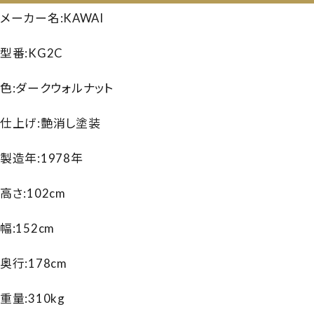
メーカー名:KAWAI
型番:KG2C
色:ダークウォルナット
仕上げ:艶消し塗装
製造年:1978年
高さ:102cm
幅:152cm
奥行:178cm
重量:310kg