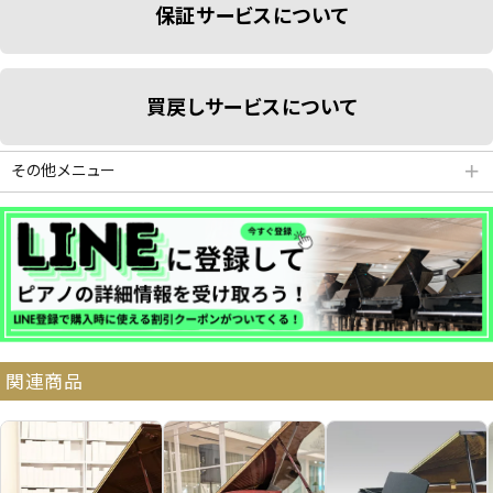
保証サービスについて
買戻しサービスについて
その他メニュー
＋
分割払いシミュレーション
納品・サービス・消音取付可能エリア
関連商品
よくある質問
送料について
契約後の流れ
保証サービス