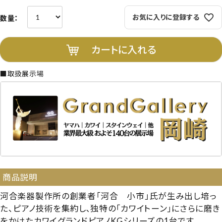
お気に入りに登録する
カートに入れる
■取扱展示場
商品説明
河合楽器製作所の創業者「河合 小市」氏が生み出し培っ
た、ピアノ技術を集約し､独特の｢カワイトーン｣にさらに磨き
をかけたカワイグランドピアノKGシリーズの1台です。