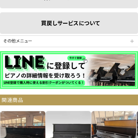
買戻しサービスについて
その他メニュー
＋
分割払いシミュレーション
納品・サービス・消音取付可能エリア
関連商品
よくある質問
送料について
契約後の流れ
保証サービス