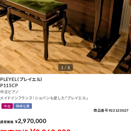
1 / 6
PLEYEL（プレイエル）
P115CP
中古ピアノ
メイドインフランス！ショパンも愛した「プレイエル」
中古
岡崎在庫
商品番号
922120027
2,970,000
¥
通常価格