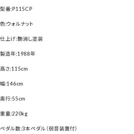
型番:P115CP
色:ウォルナット
仕上げ:艶消し塗装
製造年:1988年
高さ:115cm
幅:146cm
奥行:55cm
重量:220kg
ペダル数:3本ペダル（弱音装置付）