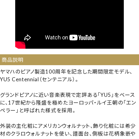
商品説明
ヤマハのピアノ製造100周年を記念した期間限定モデル、
YU5 Centennial（センテニアル）。
グランドピアノに近い音楽表現で定評ある「YU5」をベース
に、17世紀から隆盛を極めたヨーロッパ・ルイ王朝の「エン
ペラー」と呼ばれた様式を採用。
外装の主化粧にアメリカンウォルナット、飾り化粧には希少
材のクラロウォルナットを使い、譜面台、側板は花柄象嵌や