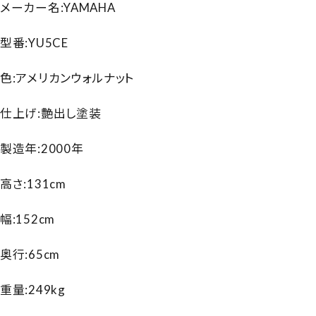
メーカー名:YAMAHA
型番:YU5CE
色:アメリカンウォルナット
仕上げ:艶出し塗装
製造年:2000年
高さ:131cm
幅:152cm
奥行:65cm
重量:249kg