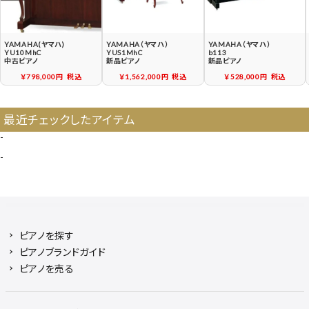
YAMAHA(ヤマハ)
YAMAHA（ヤマハ）
YAMAHA（ヤマハ）
YU10MhC
YUS1MhC
b113
中古ピアノ
新品ピアノ
新品ピアノ
￥798,000円
税込
￥1,562,000円
税込
￥528,000円
税込
最近チェックしたアイテム
-
-
ピアノを探す
ピアノブランドガイド
ピアノを売る