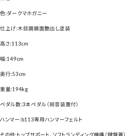
色:ダークマホガニー
仕上げ:木目調鏡面艶出し塗装
高さ:113cm
幅:149cm
奥行:53cm
重量:194kg
ペダル数:3本ペダル（弱音装置付）
ハンマー:b113専用ハンマーフェルト
その他:トップサポート、ソフトランディング機構（鍵盤蓋）