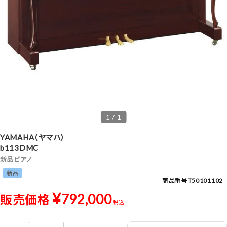
1 / 1
YAMAHA（ヤマハ）
b113DMC
新品ピアノ
新品
商品番号
T50101102
¥
792,000
販売価格
税込