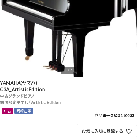
1 / 1
YAMAHA(ヤマハ)
C3A_ArtisticEdition
中古グランドピアノ
期間限定モデル「Artistic Edition」
中古
岡崎在庫
商品番号
G825110553
お気に入りに登録する