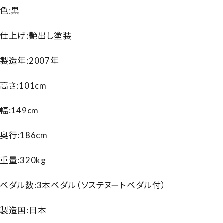
色:黒
仕上げ:艶出し塗装
製造年:2007年
高さ:101cm
幅:149cm
奥行:186cm
重量:320kg
ペダル数:3本ペダル（ソステヌートペダル付）
製造国:日本