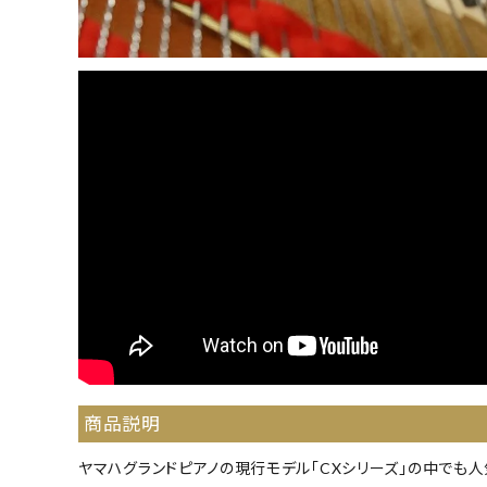
商品説明
ヤマハグランドピアノの現行モデル「CXシリーズ」の中でも人気