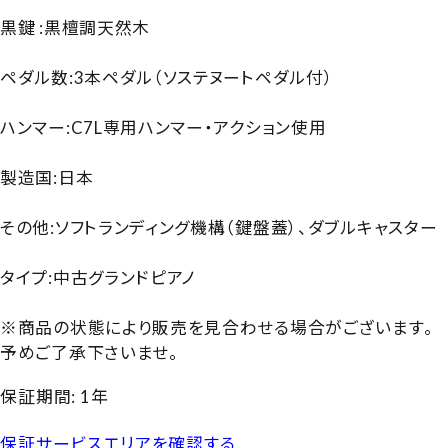
黒鍵 :黒檀調天然木
ペダル数:3本ペダル（ソステヌートペダル付）
ハンマー:C7L専用ハンマー・アクション使用
製造国:日本
その他:ソフトランディング機構（鍵盤蓋）、ダブルキャスター
タイプ:中古グランドピアノ
※商品の状態により販売を見合わせる場合がございます。
予めご了承下さいませ。
保証期間: 1年
保証サービスエリアを確認する