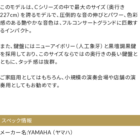
このモデルは、Cシリーズの中で最大のサイズ（奥行き
227cm）を誇るモデルで、圧倒的な音の伸びとパワー、色彩
感のある艶やかな音色は、フルコンサートグランドに匹敵す
るインパクト。
また、鍵盤にはニューアイボリー（人工象牙）と黒壇調黒鍵
を採用しており、このサイズならではの奥行きの長い鍵盤と
ともに、タッチ感は抜群。
ご家庭用としてはもちろん、小規模の演奏会場や店舗の演
奏用としてもお勧めです。
【6080343】【国産中古GP】【大型GP】【YAMAHA C7LA】
【ヤマハC7LA】【ヤマハ C7LA】【260710】
スペック情報
メーカー名:YAMAHA （ヤマハ）