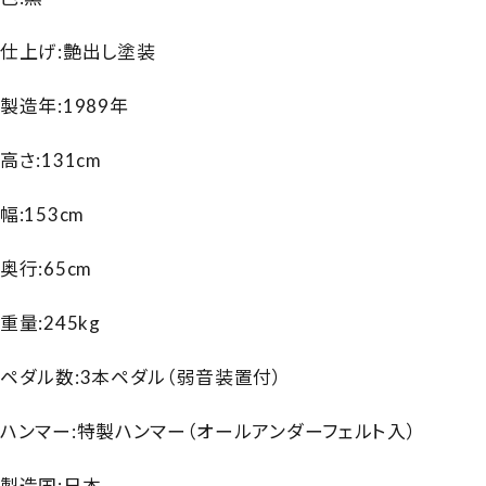
仕上げ:艶出し塗装
製造年:1989年
高さ:131cm
幅:153cm
奥行:65cm
重量:245kg
ペダル数:3本ペダル（弱音装置付）
ハンマー:特製ハンマー（オールアンダーフェルト入）
製造国:日本