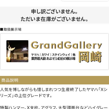
申し訳ございません。
ただいま在庫がございません。
■取扱展示場
商品説明
人気を博しながらも惜しまれつつ生産終了したヤマハ「Xシ
リーズ」の上位グレードです。
特製ハンマー、X支柱、アグラフ、大型譜面台などハイグレー