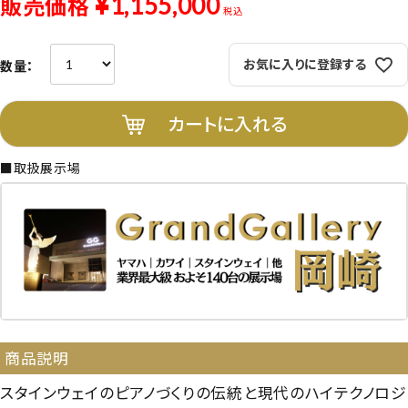
¥
1,155,000
販売価格
税込
お気に入りに登録する
カートに入れる
■取扱展示場
商品説明
スタインウェイのピアノづくりの伝統と現代のハイテクノロジ