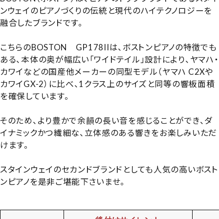
ンウェイのピアノづくりの伝統と現代のハイテクノロジーを
融合したブランドです。
こちらのBOSTON GP178IIは、ボストンピアノの特徴でも
ある、本体の奥が幅広い「ワイドテイル」設計により、ヤマハ・
カワイなどの国産他メーカーの同型モデル（ヤマハ C2Xや
カワイGX-2）に比べ、1クラス上のサイズと同等の響板面積
を確保しています。
そのため、より豊かで余韻の長い音を感じることができ、ダ
イナミックかつ繊細な、立体感のある響きをお楽しみいただ
けます。
スタインウェイのセカンドブランドとしても人気の高いボスト
ンピアノを是非ご堪能下さいませ。