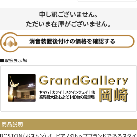
申し訳ございません。
ただいま在庫がございません。
■取扱展示場
商品説明
BOSTON（ボストン）は、ピアノのトップブランドであるスタイ