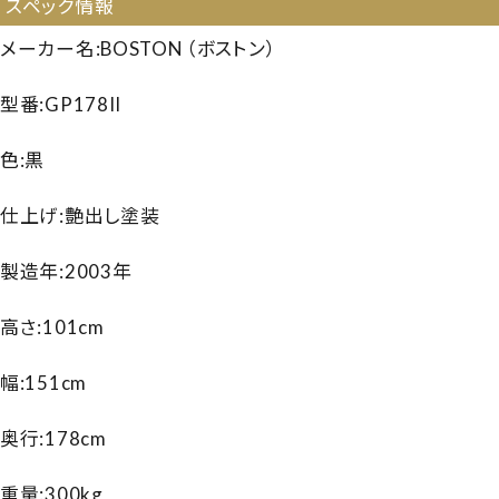
スペック情報
メーカー名:BOSTON （ボストン）
型番:GP178II
色:黒
仕上げ:艶出し塗装
製造年:2003年
高さ:101cm
幅:151cm
奥行:178cm
重量:300kg