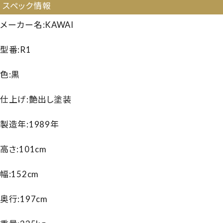
スペック情報
メーカー名:KAWAI
型番:R1
色:黒
仕上げ:艶出し塗装
製造年:1989年
高さ:101cm
幅:152cm
奥行:197cm