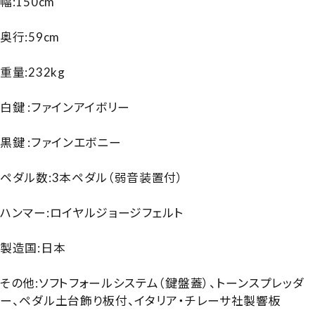
幅:150cm
奥行:59cm
重量:232kg
白鍵 :ファインアイボリー
黒鍵 :ファインエボニー
ペダル数:3本ペダル（弱音装置付）
ハンマー:ロイヤルジョージフェルト
製造国:日本
その他:ソフトフォールシステム（鍵盤蓋）、トーンスプレッダ
ー、ペダル土台飾り板付、イタリア・チレーサ社製響板