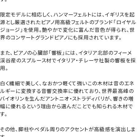
限定モデルに相応しく、ハンマーフェルトには、イギリスを起
源とし厳選されたピアノ用高級フェルトのブランド「ロイヤル
ジョージ」を使用。艶やかで変化に富んだ音色が得られ、世
界のコンサートグランドピアノにも採用されています。
また、ピアノの心臓部「響板」には、イタリア北部のフィーメ
渓谷産のスプルース材でイタリア・チレーサ社製の響板を採
用。
白く繊細で美しく、なおかつ軽くて強いこの木材は音のエネ
ルギーに変換する音響交換率に優れており、世界最高峰の
バイオリンを生んだアントニオ・ストラディバリが、響きの増
幅に優れるという理由から選んだことでも知られる木材で
す。
その他、脚柱やペダル周りのアクセントが高級感を演出しま
す。