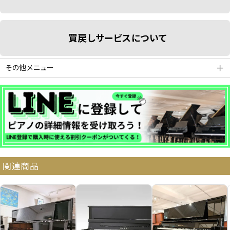
買戻しサービスについて
その他メニュー
＋
分割払いシミュレーション
納品・サービス・消音取付可能エリア
関連商品
よくある質問
送料について
契約後の流れ
保証サービス