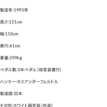
製造年:1993年
高さ:121cm
幅:150cm
奥行:61cm
重量:209kg
ペダル数:3本ペダル（弱音装置付）
ハンマー:セミアンダーフェルト入
製造国:日本
その他:ホワイト再塗装（外装）