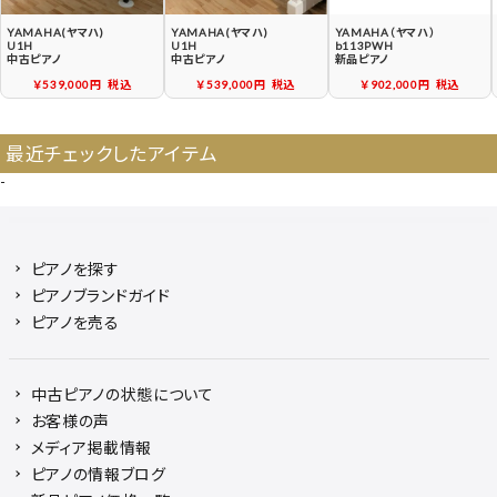
YAMAHA(ヤマハ)
YAMAHA(ヤマハ)
YAMAHA（ヤマハ）
U1H
U1H
b113PWH
中古ピアノ
中古ピアノ
新品ピアノ
￥539,000円
税込
￥539,000円
税込
￥902,000円
税込
最近チェックしたアイテム
-
ピアノを探す
ピアノブランドガイド
ピアノを売る
中古ピアノの状態について
お客様の声
メディア掲載情報
ピアノの情報ブログ