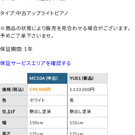
タイプ:中古アップライトピアノ
※商品の状態により販売を見合わせる場合がございます。
予めご了承下さいませ。
保証期間: 1年
保証サービスエリアを確認する
MC10A（中古）
YUS1（新品）
価格（税込）
594,000円
1,133,000円
色
ホワイト
黒
仕上げ
艶出し塗装
艶出し塗装
幅
150cm
152cm
高さ
121cm
121cm