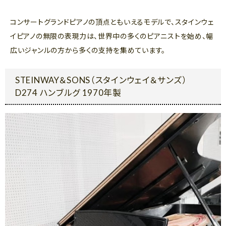
コンサートグランドピアノの頂点ともいえるモデルで、スタインウェ
イピアノの無限の表現力は、世界中の多くのピアニストを始め、幅
広いジャンルの方から多くの支持を集めています。
STEINWAY＆SONS（スタインウェイ＆サンズ）
D274 ハンブルグ 1970年製