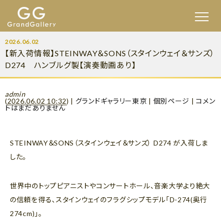
2026.06.02
【新入荷情報】STEINWAY＆SONS（スタインウェイ＆サンズ）
D274 ハンブルグ製【演奏動画あり】
admin
(
2026.06.02 10:32
)
|
グランドギャラリー東京
|
個別ページ
|
コメン
トはまだありません
STEINWAY＆SONS（スタインウェイ＆サンズ） D274 が入荷しま
した。
世界中のトップピアニストやコンサートホール、音楽大学より絶大
の信頼を得る、スタインウェイのフラグシップモデル「D-274(奥行
274cm)」。