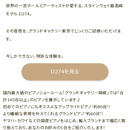
世界の一流ホールとアーティストが愛する、スタインウェイ最高峰
モデル D274。
その音色を、グランドギャラリー東京でじっくりご試弾いただけま
す。
今しかできない、特別な体験を。
D274を見る
国内最大級のピアノショールーム「グランドギャラリー岡崎」では「合
計140台以上」のピアノを展示しています♪
初めてのピアノにもオススメなアップライトピアノ“約80台”！
より繊細な表現を叶えてくれるグランドピアノ“約60台”！
ヤマハ・カワイなどの国産ピアノをはじめ、輸入ブランドまで幅広く取
り揃えており、あなたのお好みの1台をご紹介いたします！