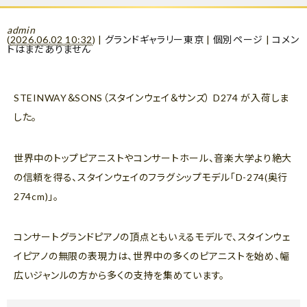
admin
(
2026.06.02 10:32
)
|
グランドギャラリー東京
|
個別ページ
|
コメン
トはまだありません
STEINWAY＆SONS（スタインウェイ＆サンズ） D274 が入荷しま
した。
世界中のトップピアニストやコンサートホール、音楽大学より絶大
の信頼を得る、スタインウェイのフラグシップモデル「D-274(奥行
274cm)」。
コンサートグランドピアノの頂点ともいえるモデルで、スタインウェ
イピアノの無限の表現力は、世界中の多くのピアニストを始め、幅
広いジャンルの方から多くの支持を集めています。