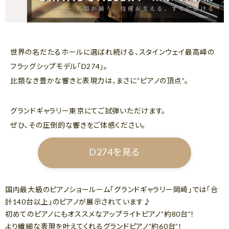
世界の名だたるホールに選ばれ続ける、スタインウェイ最高峰の
フラッグシップモデル「D274」。
比類なき豊かな響きと表現力は、まさに“ピアノの頂点”。
グランドギャラリー東京にてご試弾いただけます。
ぜひ、その圧倒的な響きをご体感ください。
D274を見る
国内最大級のピアノショールーム「グランドギャラリー岡崎」では「合
計140台以上」のピアノが展示されています♪
初めてのピアノにもオススメなアップライトピアノ”約80台”！
より繊細な表現を叶えてくれるグランドピアノ”約60台”！