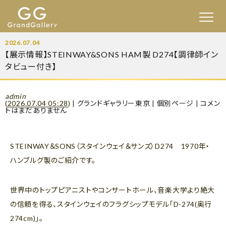
2026.07.04
【展示情報】STEINWAY&SONS HAM製 D274【調律師イン
タビュー付き】
admin
(
2026.07.04 05:28
)
|
グランドギャラリー東京
|
個別ページ
|
コメン
トはまだありません
STEINWAY＆SONS（スタインウェイ＆サンズ）D274 1970年・
ハンブルグ製のご紹介です。
世界中のトップピアニストやコンサートホール、音楽大学より絶大
の信頼を得る、スタインウェイのフラグシップモデル「D-274(奥行
274cm)」。