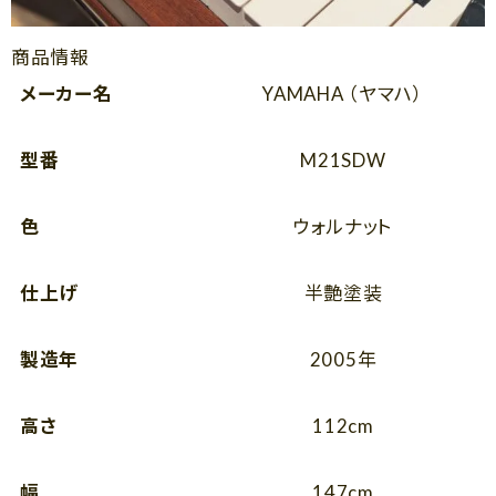
商品情報
メーカー名
YAMAHA （ヤマハ）
型番
M21SDW
色
ウォルナット
仕上げ
半艶塗装
製造年
2005年
高さ
112cm
幅
147cm