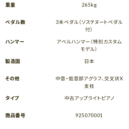
重量
265kg
ペダル数
3本ペダル（ソステヌートペダル
付）
ハンマー
アベルハンマー（特別カスタム
モデル）
製造国
日本
その他
中音・低音部アグラフ、交叉状X
支柱
タイプ
中古アップライトピアノ
商品番号
925070001