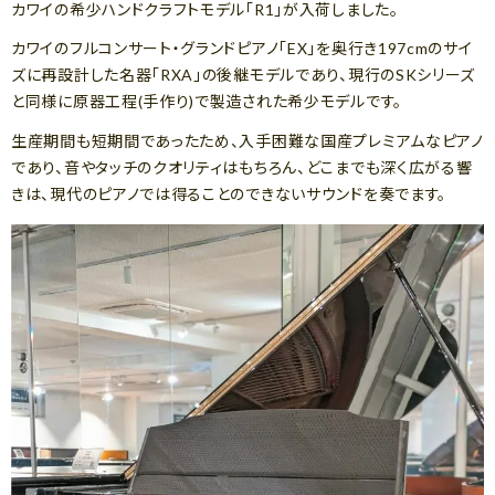
カワイの希少ハンドクラフトモデル「R1」が入荷しました。
カワイのフルコンサート・グランドピアノ「EX」を奥行き197cmのサイ
ズに再設計した名器「RXA」の後継モデルであり、現行のSKシリーズ
と同様に原器工程(手作り)で製造された希少モデルです。
生産期間も短期間であったため、入手困難な国産プレミアムなピアノ
であり、音やタッチのクオリティはもちろん、どこまでも深く広がる響
きは、現代のピアノでは得ることのできないサウンドを奏でます。