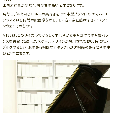
国内流通量が少なく、希少性の高い個体となります。
現行モデルと同じ188cmの奥行きを持つ中型グランドで、ヤマハC3
クラスとほぼ同等の設置感ながら、その音の存在感はまさに“スタイ
ンウェイそのもの”。
A188は、このサイズ帯では珍しく中低音から高音部までの音響バラ
ンスを綿密に設計したスケールデザインが採用されており、特にハン
ブルグ製らしい「芯のある明瞭なアタック」と「透明感のある倍音の伸
び」が際立ちます。