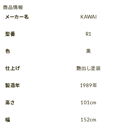
商品情報
メーカー名
KAWAI
型番
R1
色
黒
仕上げ
艶出し塗装
製造年
1989年
高さ
101cm
幅
152cm