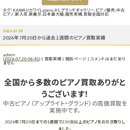
タグ：
KAWAI(カワイ)
,
piano
,
R1
,
グランドギャラリー
,
ピアノ販売
,
中古
ピアノ
,
新入荷
,
新展示
,
日本最大級
,
販売実績
,
買取全国対応
2026.07.20
2026年7月20日から過去１週間のピアノ買取実績
admin
(
2026.07.20 06:45
)
|
買取実績
|
個別ページ
|
コメントはまだあり
ません
全国から多数のピアノ買取ありがと
うございます！
中古ピアノ（アップライト・グランド）の高価買取を
実施中です。
2026年7月20日までの1週間で230台以上のピアノをお引き取りし
ました。