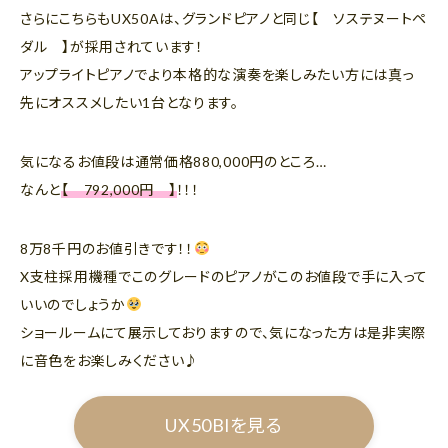
さらにこちらもUX50Aは、グランドピアノと同じ【 ソステヌートペ
ダル 】が採用されています！
アップライトピアノでより本格的な演奏を楽しみたい方には真っ
先にオススメしたい1台となります。
気になるお値段は通常価格880,000円のところ…
なんと
【 792,000円 】
！！！
8万8千円のお値引きです！！
X支柱採用機種でこのグレードのピアノがこのお値段で手に入って
いいのでしょうか
ショールームにて展示しておりますので、気になった方は是非実際
に音色をお楽しみください♪
UX50Blを見る