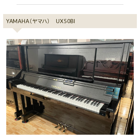
YAMAHA（ヤマハ） UX50Bl