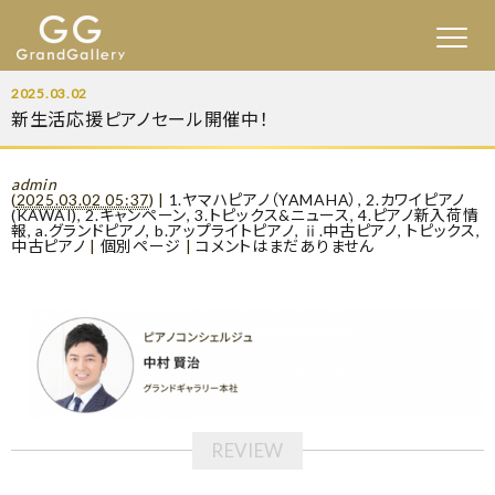
2025.03.02
新生活応援ピアノセール開催中！
admin
(
2025.03.02 05:37
)
|
1.ヤマハピアノ（YAMAHA）
,
2.カワイピアノ
(KAWAI)
,
2.キャンペーン
,
3.トピックス&ニュース
,
4.ピアノ新入荷情
報
,
a.グランドピアノ
,
b.アップライトピアノ
,
ⅱ.中古ピアノ
,
トピックス
,
中古ピアノ
|
個別ページ
|
コメントはまだありません