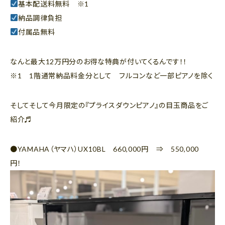
基本配送料無料 ※1
納品調律負担
付属品無料
なんと最大12万円分のお得な特典が付いてくるんです！！
※1 1階通常納品料金分として フルコンなど一部ピアノを除く
そしてそして今月限定の『プライスダウンピアノ』の目玉商品をご
紹介♬
●YAMAHA（ヤマハ）UX10BL 660,000円 ⇒ 550,000
円！