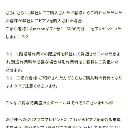
さらにさらに、弊社にてご購入されたお客様からご紹介いただいた
お客様が弊社にてピアノを購入された場合、
ご紹介者様にAmazonギフト券” 5000円分 ”をプレゼントいた
します！！※2
※1 1階通常作業での配送料を弊社にて負担させていただきま
す。別途作業料が必要な場合は別作業料をお客様にご負担いた
だきます。
※2 ご紹介者様・ご紹介された方どちらもご購入時の特典となり
ますのでご注意くださいませ。
こんなお得な特典盛沢山のセールはそうそうございません
お子様へのクリスマスプレゼントに、これからピアノを頑張る来年
の自分へ、憧れのピアノを是非この機会にゲットしてみてください