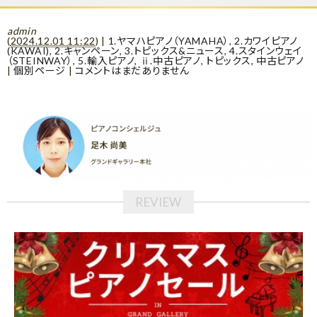
admin
(
2024.12.01 11:22
)
|
1.ヤマハピアノ（YAMAHA）
,
2.カワイピアノ
(KAWAI)
,
2.キャンペーン
,
3.トピックス&ニュース
,
4.スタインウェイ
（STEINWAY）
,
5.輸入ピアノ
,
ⅱ.中古ピアノ
,
トピックス
,
中古ピアノ
|
個別ページ
|
コメントはまだありません