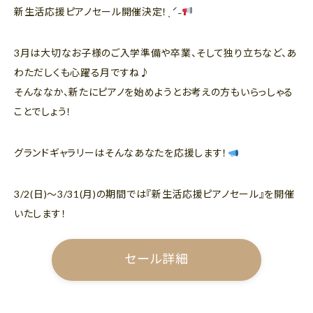
新生活応援ピアノセール開催決定！ˎˊ˗
3月は大切なお子様のご入学準備や卒業、そして独り立ちなど、あ
わただしくも心躍る月ですね♪
そんななか、新たにピアノを始めようとお考えの方もいらっしゃる
ことでしょう！
グランドギャラリーはそんなあなたを応援します！
3/2(日)～3/31(月)の期間では『新生活応援ピアノセール』を開催
いたします！
セール詳細