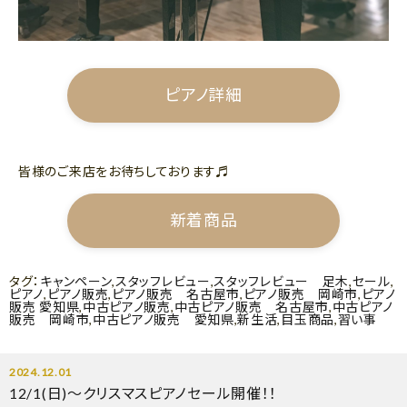
ピアノ詳細
皆様のご来店をお待ちしております♬
新着商品
タグ：
キャンペーン
,
スタッフレビュー
,
スタッフレビュー 足木
,
セール
,
ピアノ
,
ピアノ販売
,
ピアノ販売 名古屋市
,
ピアノ販売 岡崎市
,
ピアノ
販売 愛知県
,
中古ピアノ販売
,
中古ピアノ販売 名古屋市
,
中古ピアノ
販売 岡崎市
,
中古ピアノ販売 愛知県
,
新生活
,
目玉商品
,
習い事
2024.12.01
12/1(日)～クリスマスピアノセール開催！！