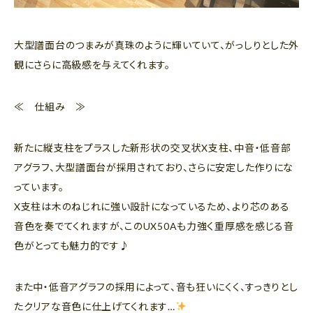
大型譜面台のつまみが真珠のように輝いていて、がっしりとした外
観にさらに高級感を与えてくれます。
≪ 仕組み ≫
新たに縦支柱をプラスした新形状の交叉状X支柱、中音・低音部
アグラフ、大型譜面台が採用されており、さらに安定した作りにな
っています。
X支柱は木のねじれに強い設計になっているため、より芯のある
音色を奏でてくれますが、このUX50Aも力強く重厚感を感じる音
色がとっても魅力的です♪
また中・低音アグラフの採用によって、音も狂いにくく、すっきりとし
たクリアな音色に仕上げてくれます…