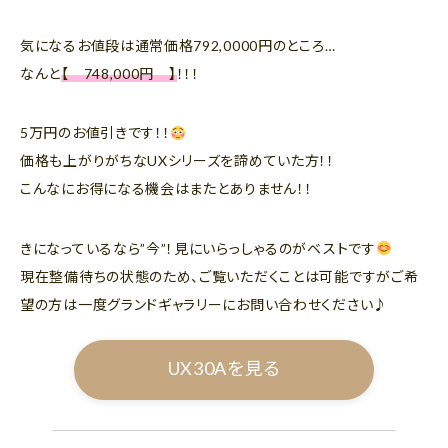
気になるお値段は通常価格792,0000円のところ…
なんと
【 748,000円 】
！！！
5万円のお値引きです！！
価格も上がりがちなUXシリーズを諦めていた方！！
こんなにお得になる機会はまたとありません！！
きになっているなら”今”！見にいらっしゃるのがベストです
現在整備待ちの状態のため、ご覧いただくことは可能ですがご希
望の方は一度グランドギャラリーにお問い合わせください♪
UX30Aを見る