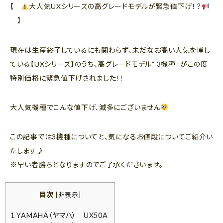
【
大人気UXシリーズの高グレードモデルが緊急値下げ！？
】
現在は生産終了しているにも関わらず、未だなお高い人気を博し
ている【UXシリーズ】のうち、高グレードモデル” 3機種 ”がこの度
特別価格に緊急値下げされました！！
大人気機種でこんな値下げ、滅多にございません
この記事では3機種についてと、気になるお値段についてご紹介い
たします♪
※早い者勝ちとなりますのでご了承くださいませ。
目次
[
非表示
]
1
YAMAHA（ヤマハ） UX50A