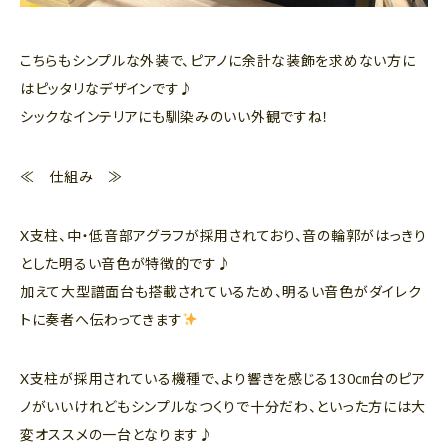
こちらもシンプルな外装で、ピアノに余計な装飾を求めない方に
はピッタリなデザインです♪
シックなインテリアにも馴染みのいい外観ですね！
≪ 仕組み ≫
X支柱、中・低音部アグラフが採用されており、音の輪郭がはっきり
とした明るい音色が特徴的です♪
加えて大型譜面台も搭載されているため、明るい音色がダイレク
トに奏者へ伝わってきます
X支柱が採用されている機種で、より響きを感じる130㎝台のピア
ノがいいけれどもシンプルなつくりで十分だわ、といった方には大
変オススメの一台となります♪