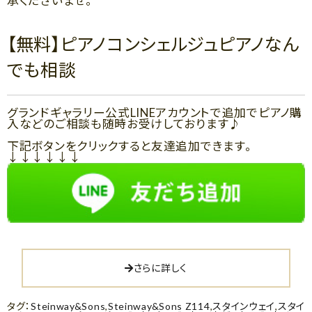
承くださいませ。
【無料】ピアノコンシェルジュピアノなん
でも相談
グランドギャラリー公式LINEアカウントで追加でピアノ購
入などのご相談も随時お受けしております♪
下記ボタンをクリックすると友達追加できます。
↓↓↓↓↓↓
さらに詳しく
タグ：
Steinway&Sons
,
Steinway&Sons Z114
,
スタインウェイ
,
スタイ