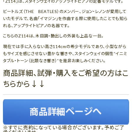
「Z114」は、スタインウェイのアップライトピアノの定番モデルです。
ビートルズ（THE BEATLES）のメンバー、ジョン・レノンが愛用して
いたモデルで、名曲「イマジン」を作曲する際に使用したことでも知ら
れる、アップライトピアノの名器です。
こちらのZ114は、木目調・艶出しの外装も上品な一台。
現在では手に入らない高さ114cmの希少モデルであり、小型ながら
もサイズを感じさせない豊かな響きや、スタインウェイの個性“イニミ
タブル・トーン（比類なき響き）”を是非お楽しみください。
商品詳細、試弾・購入をご希望の方はこ
ちらから↓↓
※すでに売約になっている場合がございます。予めご了