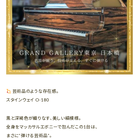
芸術品のような存在感。
スタインウェイ O-180
黒と深褐色が織りなす、美しい縞模様。
全身をマッカサルエボニーで包んだこの1台は、
まさに“弾ける芸術品”。