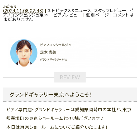
admin
(
2024.11.08 02:48
)
|
3.トピックス&ニュース
,
スタッフレビュー
,
ピ
アノコンシェルジュ足木 ピアノレビュー
|
個別ページ
|
コメントは
まだありません
グランドギャラリー東京へようこそ！
ピアノ専門店・グランドギャラリーは愛知県岡崎市の本社と、東京
都茅場町の東京ショールームと2店舗ございます♪
本日は東京ショールームについてご紹介いたします！