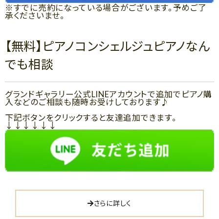
※すでに売約になっている場合がございます。予めご了
承くださいませ。
【無料】ピアノコンシェルジュピアノなん
でも相談
グランドギャラリー公式LINEアカウントで追加でピアノ購
入などのご相談も随時お受けしております♪
下記ボタンをクリックすると友達追加できます。
↓↓↓↓↓↓
さらに詳しく