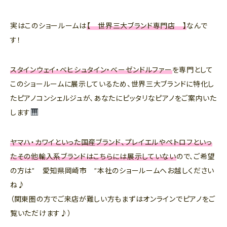
実はこのショールームは
【 世界三大ブランド専門店 】
なんで
す！
スタインウェイ・ベヒシュタイン・ベーゼンドルファー
を専門として
このショールームに展示しているため、世界三大ブランドに特化し
たピアノコンシェルジュが、あなたにピッタリなピアノをご案内いた
します
ヤマハ・カワイといった国産ブランド、プレイエルやペトロフといっ
たその他輸入系ブランドはこちらには展示していない
ので、ご希望
の方は” 愛知県岡崎市 ”本社のショールームへお越しください
ね♪
（関東圏の方でご来店が難しい方もまずはオンラインでピアノをご
覧いただけます♪）