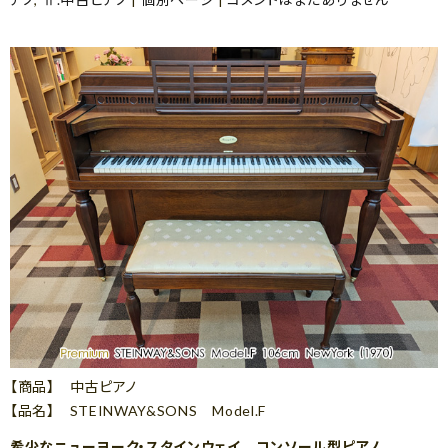
【商品】 中古ピアノ
【品名】 STEINWAY&SONS Model.F
希少なニューヨーク・スタインウェイ コンソール型ピアノ