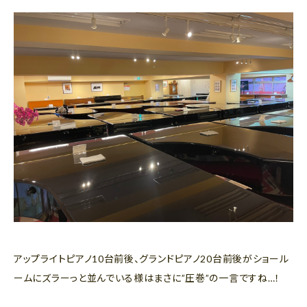
アップライトピアノ10台前後、グランドピアノ20台前後がショール
ームにズラーっと並んでいる様はまさに”圧巻”の一言ですね…！