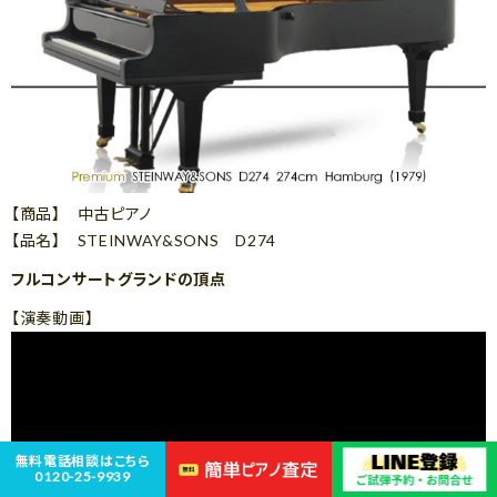
【商品】 中古ピアノ
【品名】 STEINWAY&SONS D274
フルコンサートグランドの頂点
【演奏動画】
無料電話相談はこちら
0120-25-9939