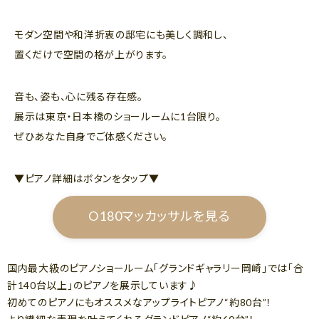
モダン空間や和洋折衷の邸宅にも美しく調和し、
置くだけで空間の格が上がります。
音も、姿も、心に残る存在感。
展示は東京・日本橋のショールームに1台限り。
ぜひあなた自身でご体感ください。
▼ピアノ詳細はボタンをタップ▼
O180マッカッサルを見る
国内最大級のピアノショールーム「グランドギャラリー岡崎」では「合
計140台以上」のピアノを展示しています♪
初めてのピアノにもオススメなアップライトピアノ“約80台”！