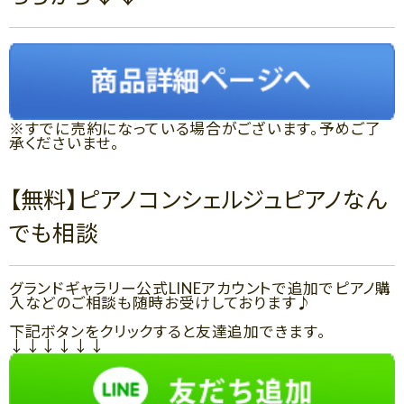
※すでに売約になっている場合がございます。予めご了
承くださいませ。
【無料】ピアノコンシェルジュピアノなん
でも相談
グランドギャラリー公式LINEアカウントで追加でピアノ購
入などのご相談も随時お受けしております♪
下記ボタンをクリックすると友達追加できます。
↓↓↓↓↓↓