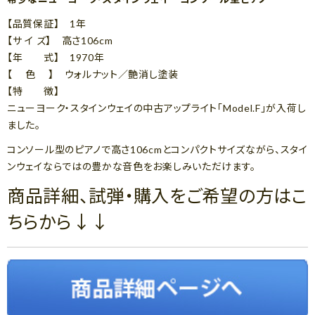
【品質保証】 1年
【サ イ ズ】 高さ106cm
【年 式】 1970年
【 色 】 ウォルナット／艶消し塗装
【特 徴】
ニューヨーク・スタインウェイの中古アップライト「Model.F」が入荷し
ました。
コンソール型のピアノで高さ106cmとコンパクトサイズながら、スタイ
ンウェイならではの豊かな音色をお楽しみいただけます。
商品詳細、試弾・購入をご希望の方はこ
ちらから↓↓