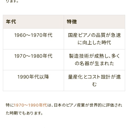
ります。
年代
特徴
1960〜1970年代
国産ピアノの品質が急速
に向上した時代
1970〜1980年代
製造技術が成熟し、多く
の名器が生まれた
1990年代以降
量産化とコスト設計が進
む
特に
1970〜1990年代
は、日本のピアノ産業が世界的に評価され
た時期でもあります。