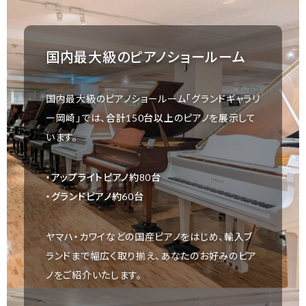
国内最大級のピアノショールーム
国内最大級のピアノショールーム「グランドギャラリ
ー岡崎」では、
合計150台以上
のピアノを展示して
います。
・アップライトピアノ約80台
・グランドピアノ約60台
ヤマハ・カワイなどの国産ピアノをはじめ、輸入ブ
ランドまで幅広く取り揃え、あなたのお好みのピア
ノをご紹介いたします。