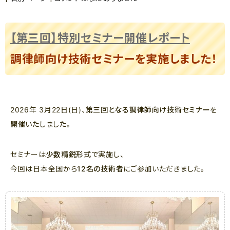
【第三回】特別セミナー開催レポート
調律師向け技術セミナーを実施しました！
2026年 3月22日(日)、
第三回となる調律師向け技術セミナー
を
開催いたしました。
セミナーは
少数精鋭形式
で実施し、
今回は日本全国から
12名の技術者
にご参加いただきました。