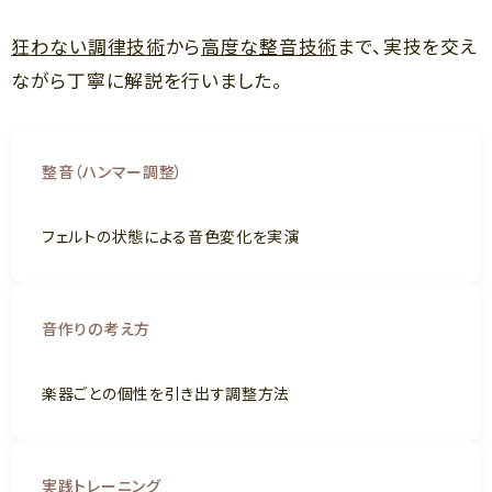
狂わない調律技術
から
高度な整音技術
まで、実技を交え
ながら丁寧に解説を行いました。
整音（ハンマー調整）
フェルトの状態による音色変化を実演
音作りの考え方
楽器ごとの個性を引き出す調整方法
実践トレーニング