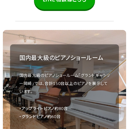
国内最大級のピアノショールーム
国内最大級のピアノショールーム「グランドギャラリ
ー岡崎」では、
合計150台以上
のピアノを展示して
います。
・アップライトピアノ約80台
・グランドピアノ約60台