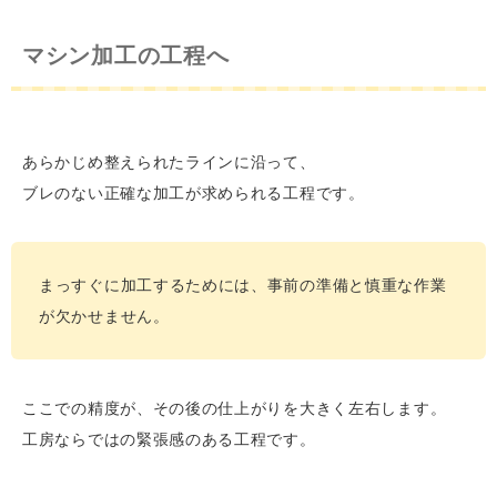
マシン加工の工程へ
あらかじめ整えられたラインに沿って、
ブレのない正確な加工が求められる工程です。
まっすぐに加工するためには、事前の準備と慎重な作業
が欠かせません。
ここでの精度が、その後の仕上がりを大きく左右します。
工房ならではの緊張感のある工程です。