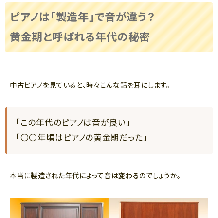
ピアノは「製造年」で音が違う？
黄金期と呼ばれる年代の秘密
中古ピアノを見ていると、時々こんな話を耳にします。
「この年代のピアノは音が良い」
「〇〇年頃はピアノの黄金期だった」
本当に
製造された年代によって音は変わる
のでしょうか。