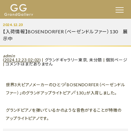
2024.12.23
【入荷情報】BOSENDORFER（ベーゼンドルファー）130 展
示中
admin
(
2024.12.23 02:02
)
|
グランドギャラリー東京
,
未分類
|
個別ページ
|
コメントはまだありません
世界3大ピアノメーカーのひとつ「BOSENDORFER（ベーゼンドル
ファー）」のグランドアップライトピアノ「130」が入荷しました。
グランドピアノを弾いているかのような音色がすることが特徴の
アップライトピアノです。