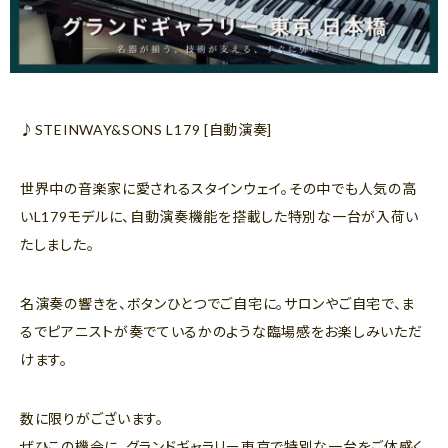
♪STEINWAY&SONS L179 [自動演奏]
世界中の音楽家に愛されるスタインウェイ。その中でも人気の高
いL179モデルに、自動演奏機能を搭載した特別な一台が入荷い
たしました。
名演奏の響きを、ボタンひとつでご自宅に。サロンやご自宅で、ま
るでピアニストが奏でているかのような臨場感をお楽しみいただ
けます。
数に限りがございます。
ぜひこの機会に、グランドギャラリー東京で特別な一台をご体感く