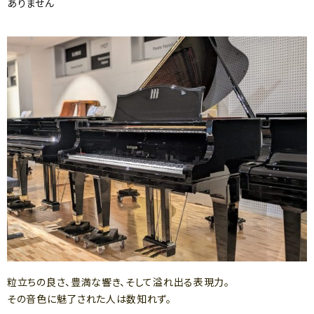
ありません
粒立ちの良さ、豊満な響き、そして溢れ出る表現力。
その音色に魅了された人は数知れず。