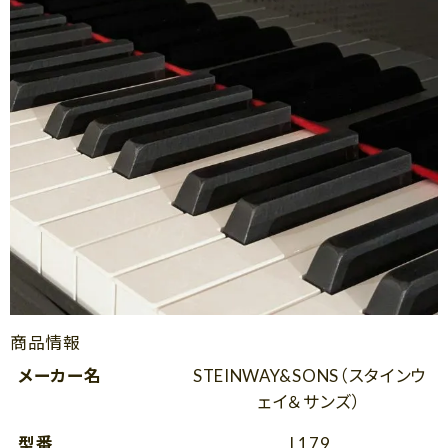
商品情報
メーカー名
STEINWAY&SONS（スタインウ
ェイ＆サンズ）
型番
L179