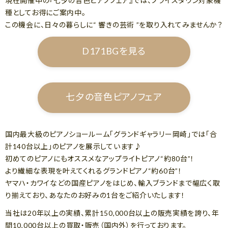
現在開催中の『七夕の音色ピアノフェア』では、プライスダウン対象機
種としてお得にご案内中。
この機会に、日々の暮らしに“ 響きの芸術 ”を取り入れてみませんか？
D171BGを見る
七夕の音色ピアノフェア
国内最大級のピアノショールーム「グランドギャラリー岡崎」では「合
計140台以上」のピアノを展示しています♪
初めてのピアノにもオススメなアップライトピアノ“約80台”！
より繊細な表現を叶えてくれるグランドピアノ“約60台”！
ヤマハ・カワイなどの国産ピアノをはじめ、輸入ブランドまで幅広く取
り揃えており、あなたのお好みの1台をご紹介いたします！
当社は20年以上の実績、累計150,000台以上の販売実績を誇り、年
間10,000台以上の買取・販売（国内外）を行っております。