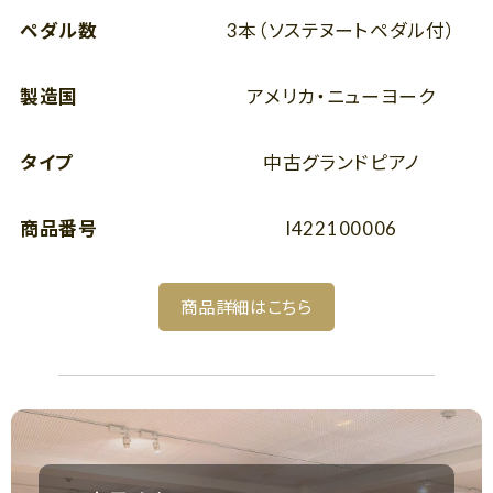
ペダル数
3本（ソステヌートペダル付）
製造国
アメリカ・ニューヨーク
タイプ
中古グランドピアノ
商品番号
I422100006
商品詳細はこちら