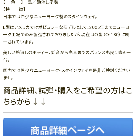
【 色 】 黒／艶消し塗装
【特 徴】
日本では希少なニューヨーク製のスタインウェイ。
L型はアメリカではポピュラーなモデルとして、2005年までニューヨ
ーク工場でのみ製造されておりましたが、現在はO型（O-180）に統
一されています。
美しい艶消しのボディー、低音から高音までのバランスも良く鳴る一
台。
国内では希少なニューヨーク・スタインウェイを是非ご検討ください
ませ。
商品詳細、試弾・購入をご希望の方はこ
ちらから↓↓