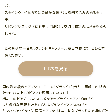
台。
スタインウェイならではの豊かな響きと、繊細で深みのあるタッ
チ。
リビングやスタジオにも美しく調和し、空間に格別の品格をもたら
します。
この希少な一台を、グランドギャラリー東京日本橋にて、ぜひご体
感ください。
L179を見る
国内最大級のピアノショールーム「グランドギャラリー岡崎」では「合
計140台以上」のピアノを展示しています♪
初めてのピアノにもオススメなアップライトピアノ“約80台”！
より繊細な表現を叶えてくれるグランドピアノ“約60台”！
ヤマハ・カワイなどの国産ピアノをはじめ、輸入ブランドまで幅広く取