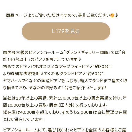
商品ページよりご覧いただけますので、是非ご覧ください
♪
L179を見る
国内最大級のピアノショールーム「グランドギャラリー岡崎」では「合
計140台以上」のピアノを展示しています♪
初めてのピアノにもオススメなアップライトピアノ“約80台”！
より繊細な表現を叶えてくれるグランドピアノ“約60台”！
ヤマハ・カワイなどの国産ピアノをはじめ、輸入ブランドまで幅広く取
り揃えており、あなたのお好みの1台をご紹介いたします！
当社は20年以上の実績、累計150,000台以上の販売実績を誇り、年
間10,000台以上の買取・販売（国内外）を行っております。
総在庫は4,000台を超えており、そのうち2,000台は自社管理の在庫
として保有しています。
ピアノショールームにて、選び抜かれたピアノを全国のお客様にご提