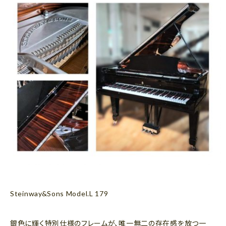
Steinway&Sons Model.L 179
銀色に輝く特別仕様のフレームが、唯一無二の存在感を放つ一