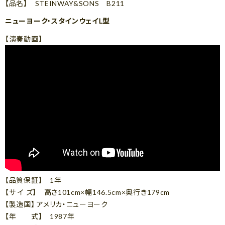
【品名】 STEINWAY&SONS B211
ニューヨーク・スタインウェイL型
【演奏動画】
【品質保証】 1年
【サ イ ズ】 高さ101cm×幅146.5cm×奥行き179cm
【製造国】 アメリカ・ニューヨーク
【年 式】 1987年