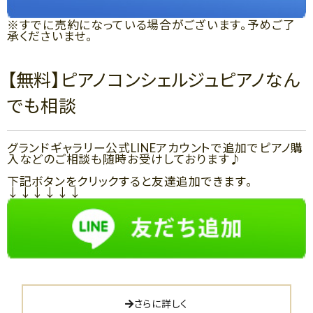
※すでに売約になっている場合がございます。予めご了
承くださいませ。
【無料】ピアノコンシェルジュピアノなん
でも相談
グランドギャラリー公式LINEアカウントで追加でピアノ購
入などのご相談も随時お受けしております♪
下記ボタンをクリックすると友達追加できます。
↓↓↓↓↓↓
さらに詳しく