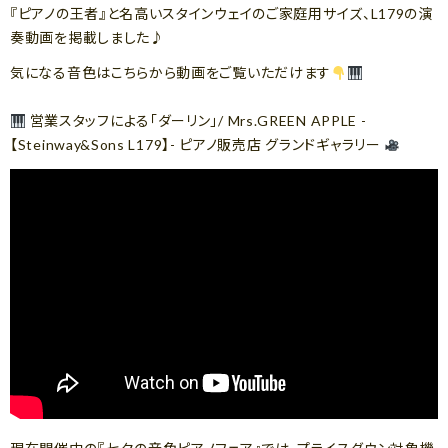
『ピアノの王者』と名高いスタインウェイのご家庭用サイズ、L179の演
奏動画を掲載しました♪
気になる音色はこちらから動画をご覧いただけます
営業スタッフによる「ダーリン」/ Mrs.GREEN APPLE -
【Steinway&Sons L179】- ピアノ販売店 グランドギャラリー