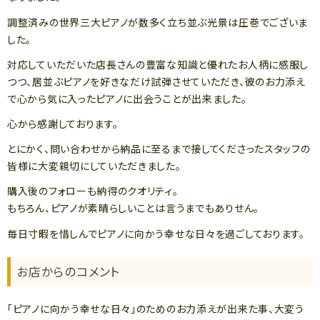
調整済みの世界三大ピアノが数多く立ち並ぶ光景は圧巻でございま
した。
対応していただいた店長さんの豊富な知識と優れたお人柄に感服し
つつ、居並ぶピアノを好きなだけ試弾させていただき、彼のお力添え
で心から気に入ったピアノに出会うことが出来ました。
心から感謝しております。
とにかく、問い合わせから納品に至るまで接してくださったスタッフの
皆様に大変親切にしていただきました。
購入後のフォローも納得のクオリティ。
もちろん、ピアノが素晴らしいことは言うまでもありせん。
毎日寸暇を惜しんでピアノに向かう幸せな日々を過ごしております。
お店からのコメント
「ピアノに向かう幸せな日々」のためのお力添えが出来た事、大変う