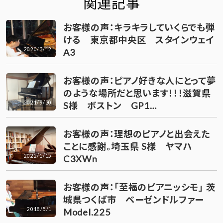
関連記事
お客様の声：キラキラしていくらでも弾
ける 東京都中央区 スタインウェイ
2020/3/12
A3
お客様の声：ピアノ好きな人にとって夢
のような場所だと思います！！！滋賀県
2021/9/30
S様 ボストン GP1…
お客様の声：理想のピアノと出会えた
ことに感謝。埼玉県 S様 ヤマハ
2022/1/15
C3XWn
お客様の声：「至福のピアニッシモ」 茨
城県つくば市 ベーゼンドルファー
2018/5/1
Model.225