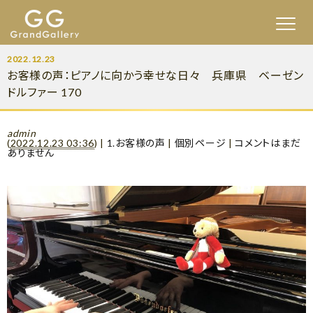
2022.12.23
お客様の声：ピアノに向かう幸せな日々 兵庫県 ベーゼン
ドルファー 170
admin
(
2022.12.23 03:36
)
|
1.お客様の声
|
個別ページ
|
コメントはまだ
ありません