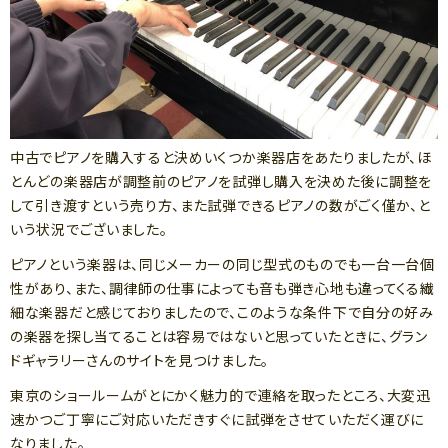
中古でピアノを購入すると決めいくつか楽器店をあたりましたが、ほ
とんどの楽器店が調整前のピアノを試弾し購入を決めた後に調整を
して引き渡すという売り方、また試弾できるピアノの数がごく僅か、と
いう状況でございました。
ピアノという楽器は、同じメーカーの同じ型式のものでも一台一台個
性があり、また、調律師の仕事によっても音も弾き心地も違ってくる繊
細な楽器だと感じておりましたので、このような条件下で自分の好み
の楽器を探し当てることは容易ではないと思っていたときに、グラン
ドギャラリーさんのサイトを見つけました。
東京のショールームがとにかく魅力的で連絡を取ったところ、大変迅
速かつご丁寧にご対応いただきすぐに試弾をさせていただく運びに
なりました。