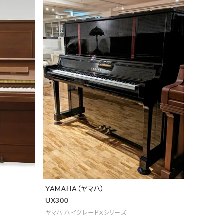
YAMAHA（ヤマハ）
UX300
ヤマハ ハイグレードXシリーズ