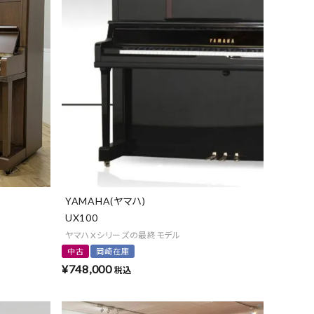
YAMAHA(ヤマハ)
UX100
ヤマハXシリーズの最終モデル
中古
岡崎在庫
¥
748,000
税込