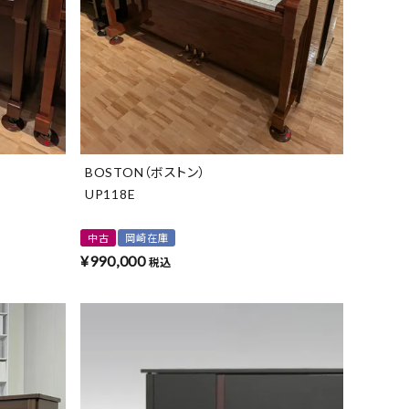
よくある質問-買取
BOSTON（ボストン）
UP118E
中古
岡崎在庫
¥
990,000
税込