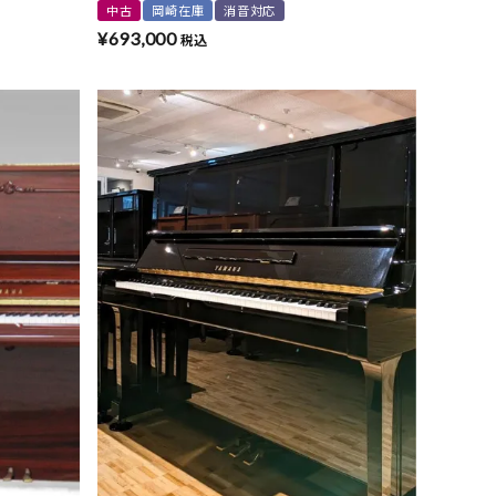
中古
岡崎在庫
消音対応
¥
693,000
税込