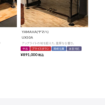
YAMAHA(ヤマハ)
UX50A
ド
アップライトの域を超えた、重厚なる響き。
中古
プライスダウン
岡崎在庫
消音対応
¥
891,000
税込