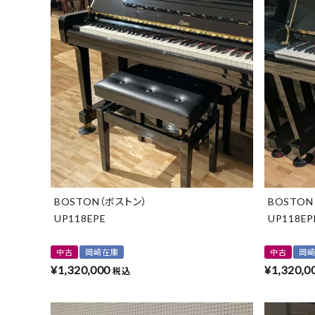
BOSTON（ボストン）
BOSTON
UP118EPE
UP118EP
中古
岡崎在庫
中古
岡
¥
1,320,000
¥
1,320,0
税込