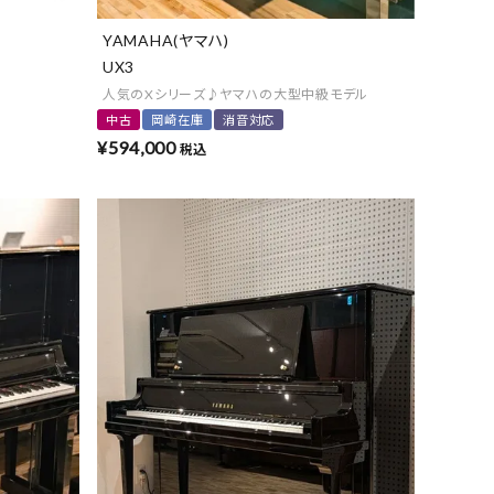
YAMAHA(ヤマハ)
UX3
人気のXシリーズ♪ヤマハの大型中級モデル
中古
岡崎在庫
消音対応
¥
594,000
税込