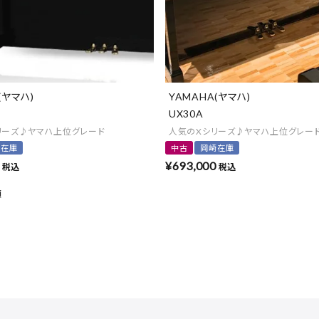
(ヤマハ)
YAMAHA(ヤマハ)
UX30A
リーズ♪ヤマハ上位グレード
人気のXシリーズ♪ヤマハ上位グレー
崎在庫
中古
岡崎在庫
¥
693,000
税込
税込
順