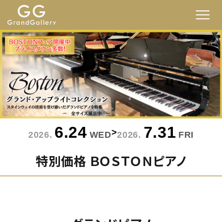
6.24
7.31
>
2026.
WED
2026.
FRI
特別価格 ＢＯＳＴＯＮピアノ