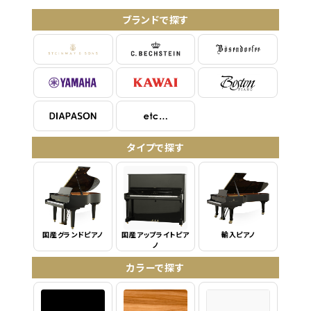
ブランドで探す
タイプで探す
国産グランドピアノ
国産アップライトピア
輸入ピアノ
ノ
カラーで探す