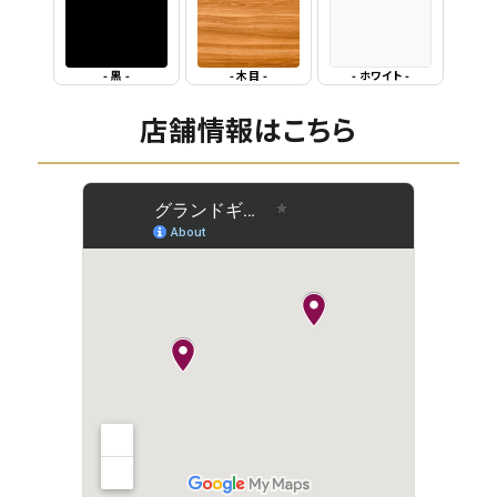
- 黒 -
- 木目 -
- ホワイト -
店舗情報はこちら