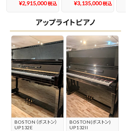
¥
2,915,000
¥
3,135,000
税込
税込
アップライトピアノ
BOSTON（ボストン）
BOSTON(ボストン)
UP132E
UP132II