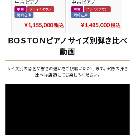
中古ピアノ
中古ピアノ
中古
プライスダウン
中古
プライスダウン
岡崎在庫
岡崎在庫
¥
1,155,000
¥
1,485,000
税込
税込
ＢＯＳＴＯＮピアノ サイズ別弾き比べ
動画
サイズ別の音色や響きの違いをご視聴いただけます。 実際の弾き
比べは店頭にてお楽しみください。