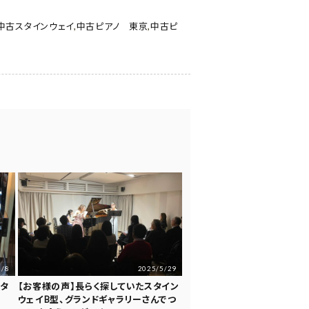
中古スタインウェイ
,
中古ピアノ 東京
,
中古ピ
5/8
2025/5/29
ュタ
【お客様の声】長らく探していたスタイン
ウェイB型、グランドギャラリーさんでつ