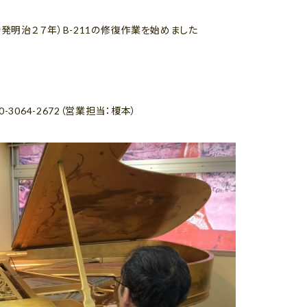
勃発明治２７年）B-211の修復作業を始めました
3064-2672（営業担当：榎本）