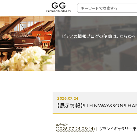
ピアノの情報ブログの使命は、あらゆる
2026.07.24
【展示情報】STEINWAY&SONS H
admin
(
2026.07.24 05:44
)
|
グランドギャラリー東