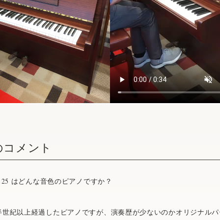
のコメント
125 はどんな音色のピアノですか？
約半世紀以上経過したピアノですが、演奏歴が少ないのかオリジナル