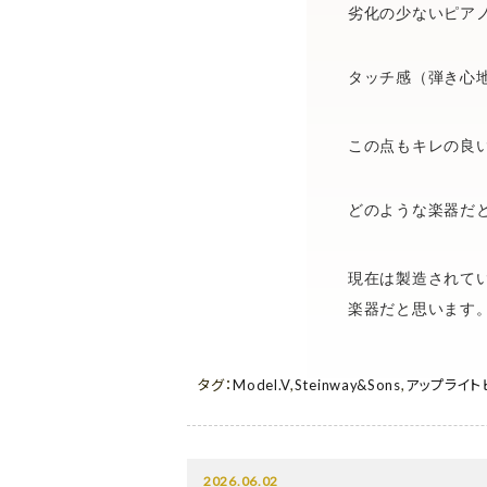
劣化の少ないピア
タッチ感（弾き心
この点もキレの良
どのような楽器だ
現在は製造されて
楽器だと思います
タグ：
Model.V
,
Steinway&Sons
,
アップライト
2026.06.02