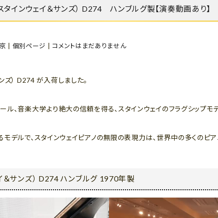
S（スタインウェイ＆サンズ） D274 ハンブルグ製【演奏動画あり】
京
|
個別ページ
|
コメントはまだありません
ンズ） D274 が入荷しました。
ル、音楽大学より絶大の信頼を得る、スタインウェイのフラグシップモデル「D-
るモデルで、スタインウェイピアノの無限の表現力は、世界中の多くのピ
イ＆サンズ） D274 ハンブルグ 1970年製