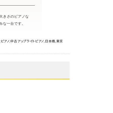
大きさのピアノな
みな一台です。
ピアノ
,
中古アップライトピアノ
,
日本橋
,
東京