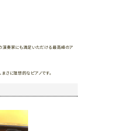
よくある質問-買取
ロの演奏家にも満足いただける最高峰のア
、まさに理想的なピアノです。