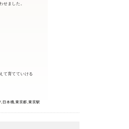
わせました。
えて育てていける
ノ
,
日本橋
,
東京都
,
東京駅