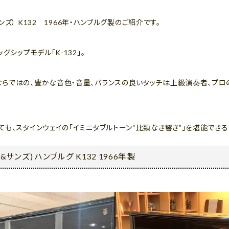
サンズ） K132 1966年・ハンブルグ製のご紹介です。
グシップモデル「K-132」。
ならではの、豊かな音色・音量、バランスの良いタッチは上級演奏者、プ
も、スタインウェイの「イミニタブルトーン“比類なき響き”」を堪能できる
&サンズ) ハンブルグ K132 1966年製