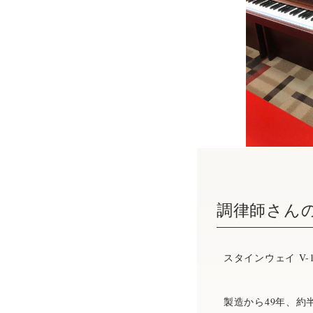
調律師さん
スタインウェイ V-
製造から49年、