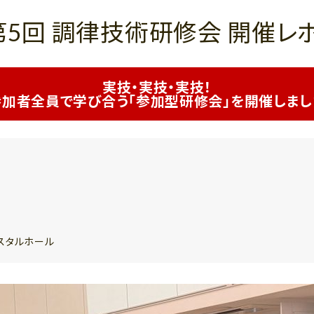
5回 調律技術研修会 開催レ
実技・実技・実技！
参加者全員で学び合う「参加型研修会」を開催しまし
リスタルホール