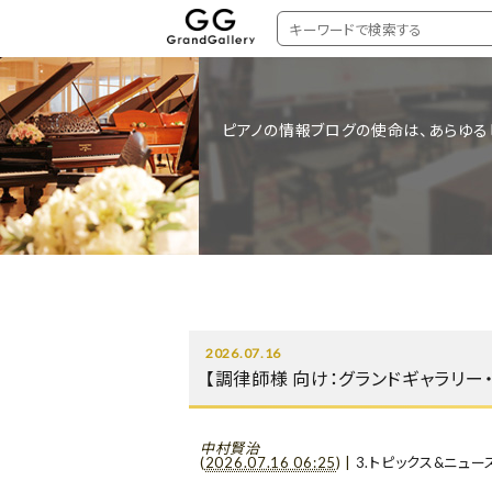
ピアノの情報ブログの使命は、あらゆる
2026.07.16
【調律師様 向け：グランドギャラリー
中村賢治
(
2026.07.16 06:25
)
|
3.トピックス&ニュー