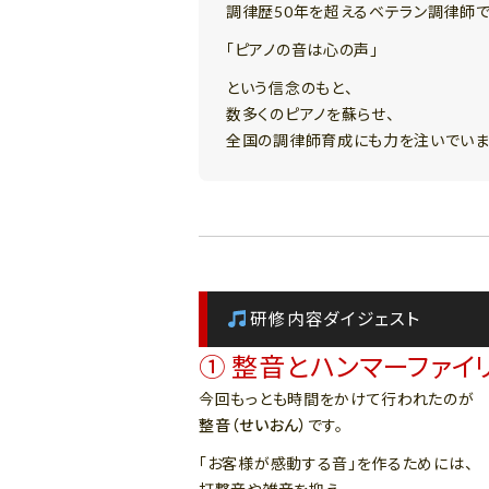
調律歴50年を超えるベテラン調律師で
「ピアノの音は心の声」
という信念のもと、
数多くのピアノを蘇らせ、
全国の調律師育成にも力を注いでいま
研修内容ダイジェスト
① 整音とハンマーファイ
今回もっとも時間をかけて行われたのが
整音（せいおん）
です。
「お客様が感動する音」を作るためには、