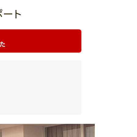
よくある質問-買取
ポート
た