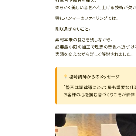
打撃音や雑音を抑え、
柔らかく美しい音色へ仕上げる技術が欠か
特にハンマーのファイリングでは、
削り過ぎないこと。
素材本来の良さを残しながら、
必要最小限の加工で理想の音色へ近づけ
実演を交えながら詳しく解説されました。
塩崎講師からのメッセージ
「整音は調律師にとって最も重要な仕
お客様の心を掴む音づくりこそが価値に