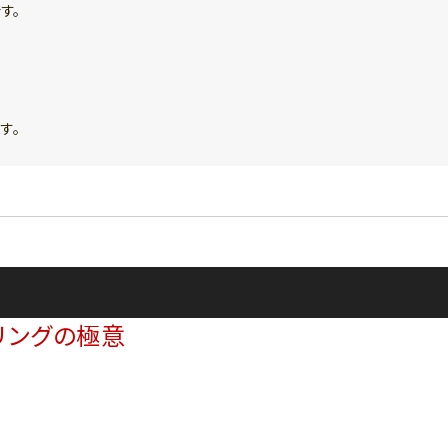
す。
す。
リングの極意