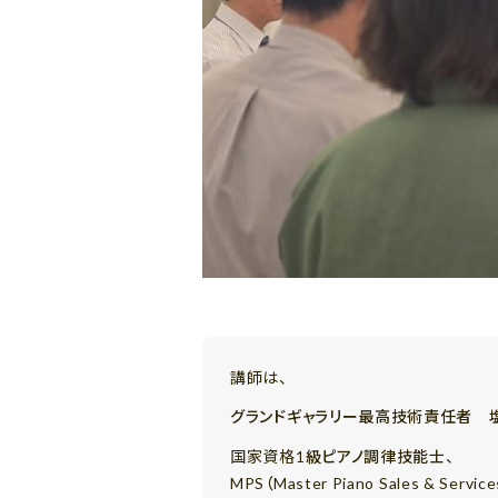
講師は、
グランドギャラリー最高技術責任者 塩
国家資格
1級ピアノ調律技能士
、
MPS（Master Piano Sales & Service