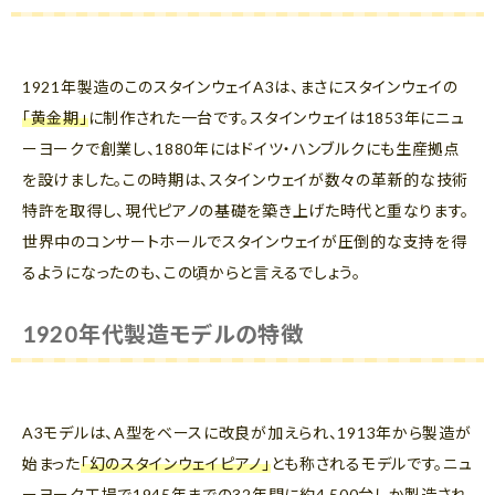
1921年製造のこのスタインウェイA3は、まさにスタインウェイの
「黄金期」
に制作された一台です。スタインウェイは1853年にニュ
ーヨークで創業し、1880年にはドイツ・ハンブルクにも生産拠点
を設けました。この時期は、スタインウェイが数々の革新的な技術
特許を取得し、現代ピアノの基礎を築き上げた時代と重なります。
世界中のコンサートホールでスタインウェイが圧倒的な支持を得
るようになったのも、この頃からと言えるでしょう。
1920年代製造モデルの特徴
A3モデルは、A型をベースに改良が加えられ、1913年から製造が
始まった
「幻のスタインウェイピアノ」
とも称されるモデルです。ニュ
ーヨーク工場で1945年までの32年間に約4,500台しか製造され