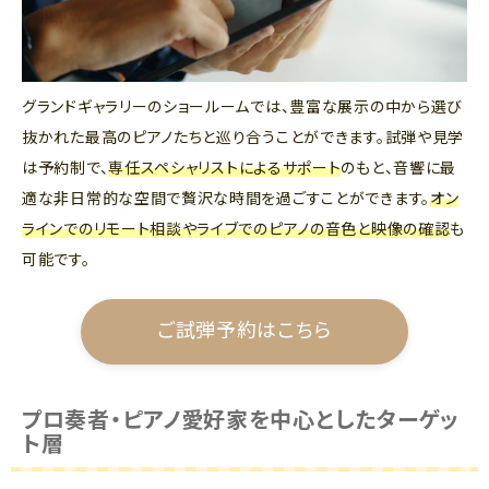
グランドギャラリーのショールームでは、豊富な展示の中から選び
抜かれた最高のピアノたちと巡り合うことができます。試弾や見学
は予約制で、
専任スペシャリストによるサポート
のもと、音響に最
適な非日常的な空間で贅沢な時間を過ごすことができます。
オン
ラインでのリモート相談やライブでのピアノの音色と映像の確認
も
可能です。
ご試弾予約はこちら
プロ奏者・ピアノ愛好家を中心としたターゲッ
ト層