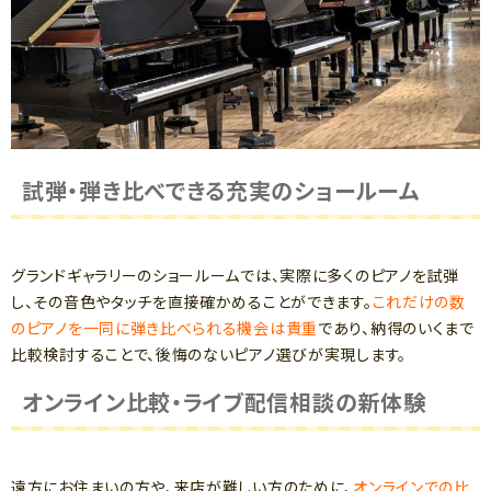
試弾・弾き比べできる充実のショールーム
グランドギャラリーのショールームでは、実際に多くのピアノを試弾
し、その音色やタッチを直接確かめることができます。
これだけの数
のピアノを一同に弾き比べられる機会は貴重
であり、納得のいくまで
比較検討することで、後悔のないピアノ選びが実現します。
オンライン比較・ライブ配信相談の新体験
遠方にお住まいの方や、来店が難しい方のために、
オンラインでの比