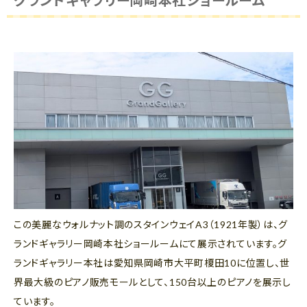
この美麗なウォルナット調のスタインウェイA3（1921年製）は、グ
ランドギャラリー岡崎本社ショールームにて展示されています。グ
ランドギャラリー本社は愛知県岡崎市大平町榎田10に位置し、世
界最大級のピアノ販売モールとして、150台以上のピアノを展示し
ています。