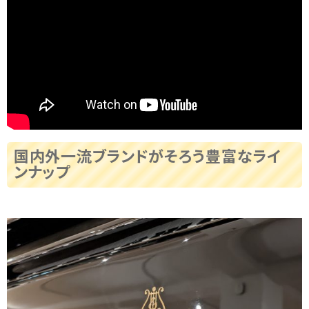
国内外一流ブランドがそろう豊富なライ
ンナップ