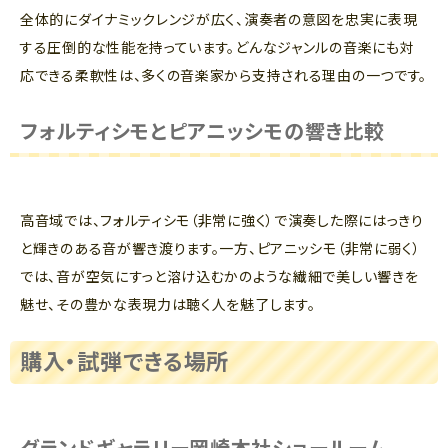
全体的にダイナミックレンジが広く、演奏者の意図を忠実に表現
する圧倒的な性能を持っています。どんなジャンルの音楽にも対
応できる柔軟性は、多くの音楽家から支持される理由の一つです。
フォルティシモとピアニッシモの響き比較
高音域では、フォルティシモ（非常に強く）で演奏した際にはっきり
と輝きのある音が響き渡ります。一方、ピアニッシモ（非常に弱く）
では、音が空気にすっと溶け込むかのような繊細で美しい響きを
魅せ、その豊かな表現力は聴く人を魅了します。
購入・試弾できる場所
グランドギャラリー岡崎本社ショールーム