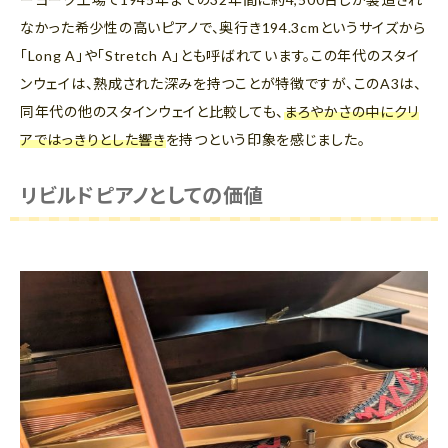
なかった希少性の高いピアノで、奥行き194.3cmというサイズから
「Long A」や「Stretch A」とも呼ばれています。この年代のスタイ
ンウェイは、熟成された深みを持つことが特徴ですが、このA3は、
同年代の他のスタインウェイと比較しても、
まろやかさの中にクリ
アではっきりとした響き
を持つという印象を感じました。
リビルドピアノとしての価値