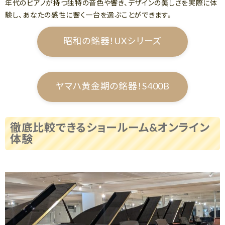
年代のピアノが持つ独特の音色や響き、デザインの美しさを実際に体
験し、あなたの感性に響く一台を選ぶことができます。
昭和の銘器！UXシリーズ
ヤマハ黄金期の銘器！S400B
徹底比較できるショールーム&オンライン
体験