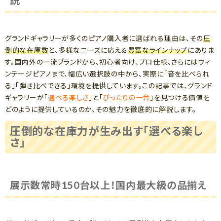
説
グランドギャラリーが多くのピアノ購入者に選ばれる理由は、その
圧
倒的な在庫数
と、多様なニーズに応える
豊富なラインナップ
にありま
す。国内外の一流ブランドから、初心者向け、プロ仕様、さらにはヴィ
ンテージピアノまで、幅広い選択肢の中から、実際に「音を比べられ
る」「弾き比べできる」環境を提供しています。この記事では、グランド
ギャラリーが「
選べる楽しさ
」と「
ぴったりの一台
」を見つける価値を
どのように提供しているのか、その魅力を徹底的に解説します。
圧倒的な在庫力が生み出す「選べる楽し
さ」
展示数常時150台以上！国内最大級の品揃え