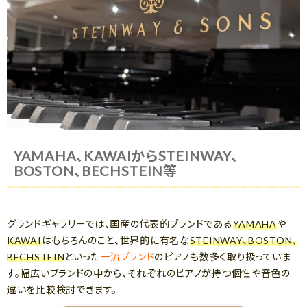
YAMAHA、KAWAIからSTEINWAY、
BOSTON、BECHSTEIN等
グランドギャラリーでは、国産の代表的ブランドである
YAMAHA
や
KAWAI
はもちろんのこと、世界的に有名な
STEINWAY、BOSTON、
BECHSTEIN
といった
一流ブランド
のピアノも数多く取り扱っていま
す。幅広いブランドの中から、それぞれのピアノが持つ個性や音色の
違いを比較検討できます。