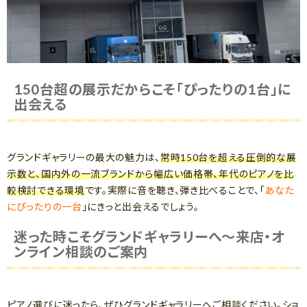
150台超の展示だからこそ「ぴったりの1台」に
出会える
グランドギャラリーの最大の魅力は、
常時150台を超える圧倒的な展
示数と、国内外の一流ブランドから幅広い価格帯、年代のピアノを比
較検討できる環境
です。実際に音を聴き、弾き比べることで、「
あなた
にぴったりの一台
」にきっと出会えるでしょう。
迷った時こそグランドギャラリーへ～来店・オ
ンライン相談のご案内
ピアノ選びに迷ったら、ぜひグランドギャラリーへご相談ください。ショ